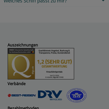
Welches Schiff passt zu mir?
Auszeichnungen
Verbände
Bezahlmethoden