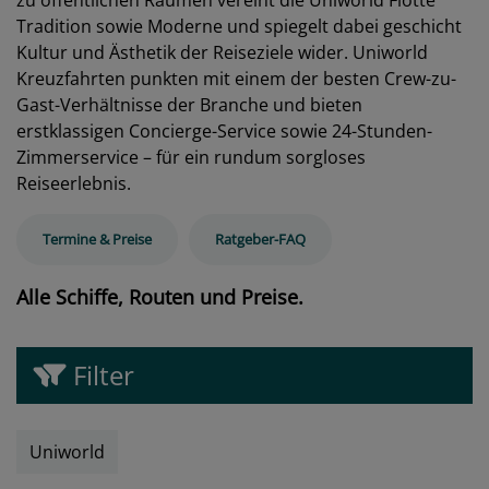
zu öffentlichen Räumen vereint die Uniworld Flotte
Tradition sowie Moderne und spiegelt dabei geschicht
Kultur und Ästhetik der Reiseziele wider. Uniworld
Kreuzfahrten punkten mit einem der besten Crew-zu-
Gast-Verhältnisse der Branche und bieten
erstklassigen Concierge-Service sowie 24-Stunden-
Zimmerservice – für ein rundum sorgloses
Reiseerlebnis.
Termine & Preise
Ratgeber-FAQ
Alle Schiffe, Routen und Preise.
Filter
Uniworld