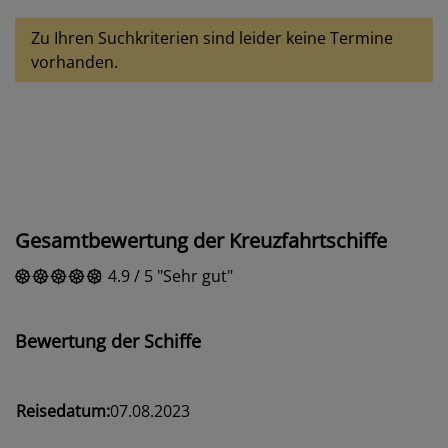
Zu Ihren Suchkriterien sind leider keine Termine
vorhanden.
Gesamtbewertung der Kreuzfahrtschiffe
4.9
/
5
Sehr gut
Bewertung der Schiffe
Reisedatum:
07.08.2023