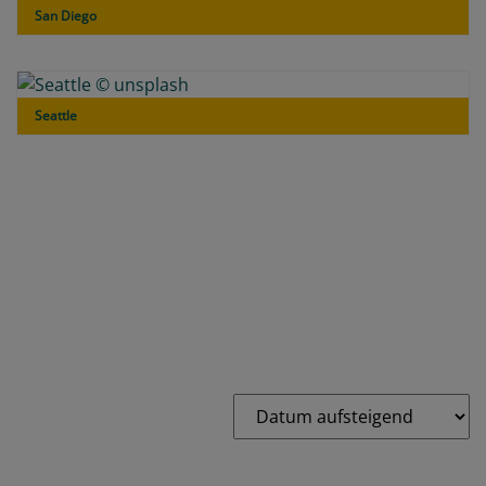
San Diego
Seattle