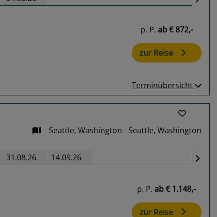
p. P.
ab
€ 872,-
zur Reise
Terminübersicht
Seattle, Washington - Seattle, Washington
31.08.26
14.09.26
p. P.
ab
€ 1.148,-
zur Reise