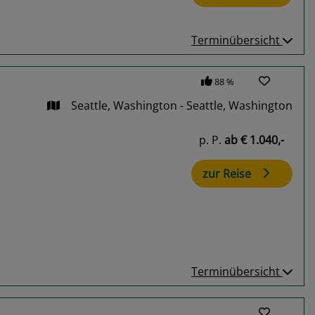
Terminübersicht
88 %
Seattle, Washington - Seattle, Washington
p. P.
ab
€ 1.040,-
zur Reise
Terminübersicht