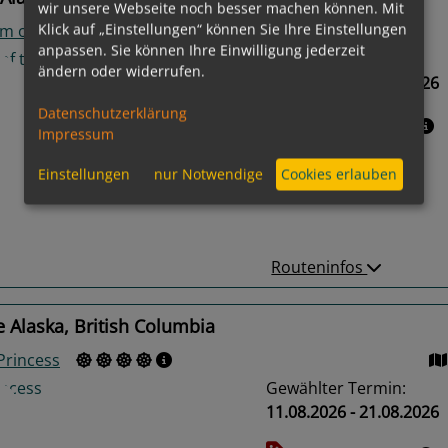
wir unsere Webseite noch besser machen können. Mit
Klick auf „Einstellungen“ können Sie Ihre Einstellungen
m of the Seas
anpassen. Sie können Ihre Einwilligung jederzeit
Gewählter Termin:
ändern oder widerrufen.
10.08.2026 - 17.08.2026
Datenschutzerklärung
Leistungspakete
Impressum
us
Next
Einstellungen
nur Notwendige
Cookies erlauben
Routeninfos
 Alaska, British Columbia
Princess
Gewählter Termin:
11.08.2026 - 21.08.2026