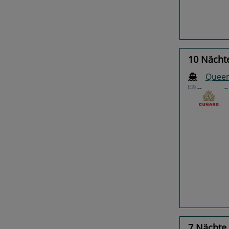
10 Nächte
Queen
Previo
7 Nächte 