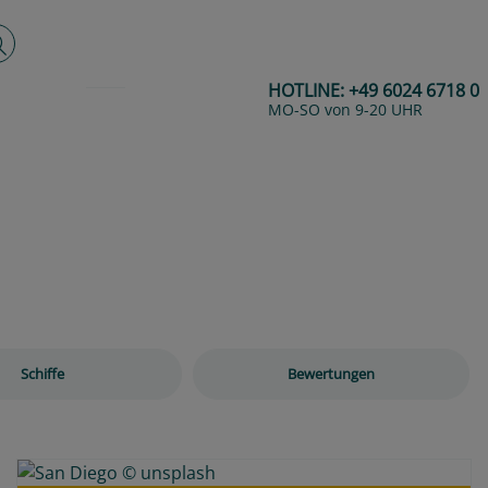
lltextsuche
HOTLINE:
+49 6024 6718 0
MO-SO von 9-20 UHR
Next
Schiffe
Bewertungen