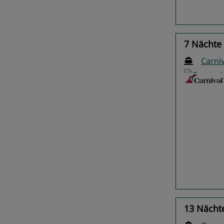
7 Nächte 
Carniv
Previo
13 Nächte