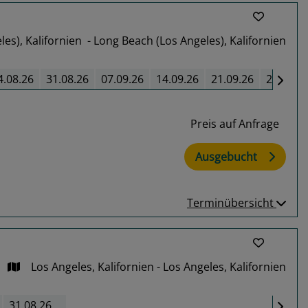
es), Kalifornien - Long Beach (Los Angeles), Kalifornien
4.08.26
31.08.26
07.09.26
14.09.26
21.09.26
28.09.2
Preis auf Anfrage
Ausgebucht
Terminübersicht
Los Angeles, Kalifornien - Los Angeles, Kalifornien
31.08.26