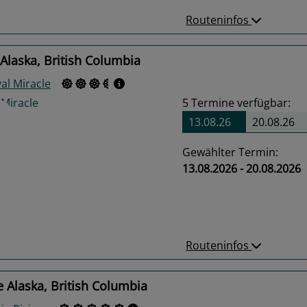
Routeninfos
Alaska, British Columbia
al Miracle
5
Termine verfügbar:
13.08.26
20.08.26
Gewählter Termin:
13.08.2026 - 20.08.2026
us
Next
Routeninfos
 Alaska, British Columbia