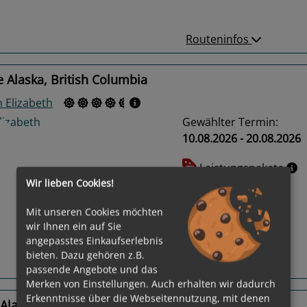
Routeninfos
 Alaska, British Columbia
 Elizabeth
Gewählter Termin:
10.08.2026 - 20.08.2026
Leistungspakete
Wir lieben Cookies!
us
Next
Mit unseren Cookies möchten
wir Ihnen ein auf Sie
angepasstes Einkaufserlebnis
bieten. Dazu gehören z.B.
Routeninfos
passende Angebote und das
Merken von Einstellungen. Auch erhalten wir dadurch
Erkenntnisse über die Webseitennutzung, mit denen
Alaska, British Columbia