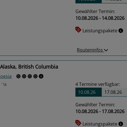
Gewählter Termin:
10.08.2026 - 14.08.2026
us
Next
Leistungspakete
Routeninfos
Alaska, British Columbia
oesia
4
Termine verfügbar:
10.08.26
17.08.26
Gewählter Termin:
10.08.2026 - 17.08.2026
us
Next
Leistungspakete