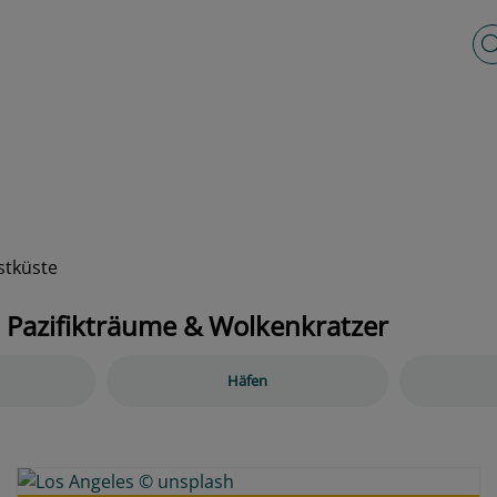
Vo
stküste
 Pazifikträume & Wolkenkratzer
Häfen