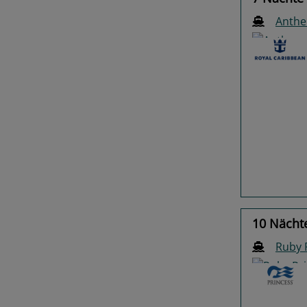
Anthe
Previo
10 Nächte
Ruby 