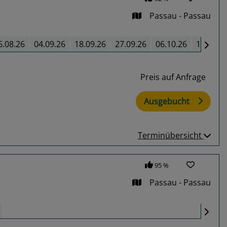
Passau - Passau
6.08.26
04.09.26
18.09.26
27.09.26
06.10.26
15.10.2
Preis auf Anfrage
Ausgebucht
Terminübersicht
95 %
Passau - Passau