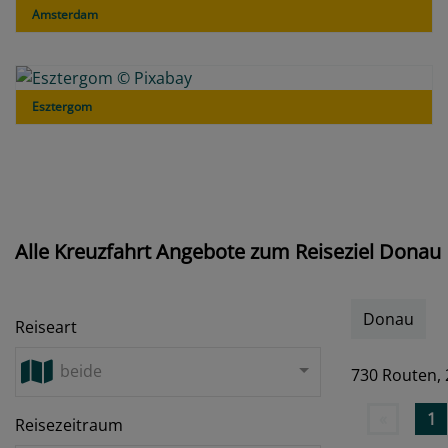
Amsterdam
Esztergom
Alle Kreuzfahrt Angebote zum Reiseziel Donau
Donau
Reiseart
beide
730 Routen,
«
1
Reisezeitraum