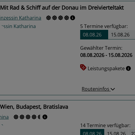
Mit Rad & Schiff auf der Donau im Dreivierteltakt
inzessin Katharina
5
Termine verfügbar:
08.08.26
15.08.26
Gewählter Termin:
08.08.2026 - 15.08.2026
us
Next
Leistungspakete
Routeninfos
Wien, Budapest, Bratislava
mina
14
Termine verfügbar:
08.08.26
15.08.26
2