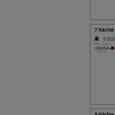
7 Nächte 
A-ROS
Previo
9 Nächte 