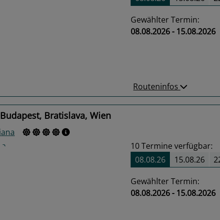
Gewählter Termin:
08.08.2026 - 15.08.2026
us
Next
Routeninfos
Budapest, Bratislava, Wien
iana
10
Termine verfügbar:
08.08.26
15.08.26
2
Gewählter Termin:
08.08.2026 - 15.08.2026
us
Next