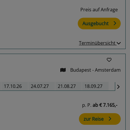
Preis auf Anfrage
Ausgebucht
Terminübersicht
Budapest - Amsterdam
17.10.26
24.07.27
21.08.27
18.09.27
p. P.
ab
€ 7.165,-
zur Reise