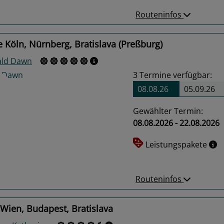
Routeninfos
 Köln, Nürnberg, Bratislava (Preßburg)
ld Dawn
3
Termine verfügbar:
08.08.26
05.09.26
Gewählter Termin:
08.08.2026 - 22.08.2026
us
Next
Leistungspakete
Routeninfos
Wien, Budapest, Bratislava