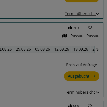
Terminübersicht
91 %
Passau - Passau
2.08.26
29.08.26
05.09.26
12.09.26
19.09.26
26.09.2
Preis auf Anfrage
Ausgebucht
Terminübersicht
92 %