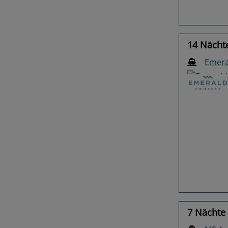
14 Nächte
Emera
Previo
7 Nächte 