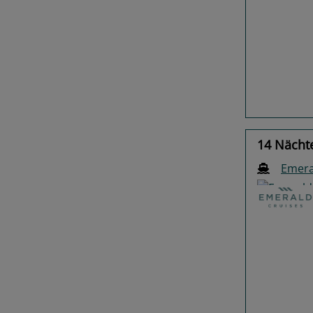
Previo
14 Nächte
Emera
Previo