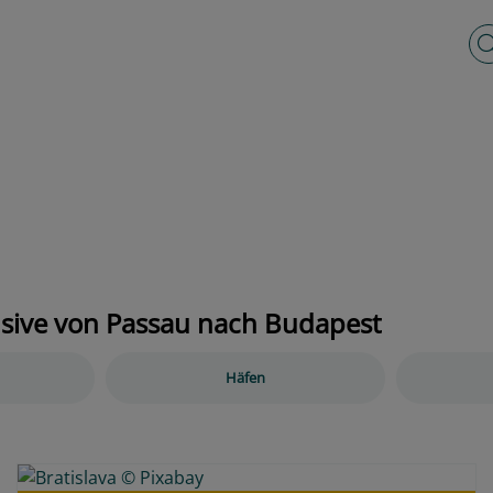
Vo
usive von Passau nach Budapest
Häfen