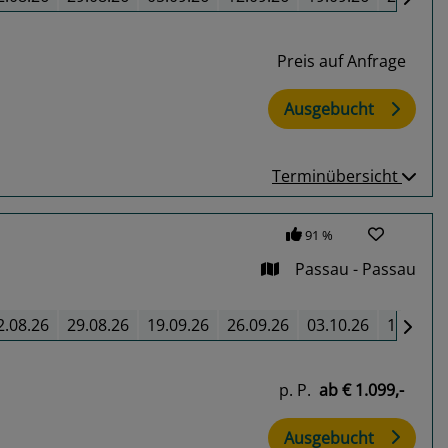
Preis auf Anfrage
Ausgebucht
Terminübersicht
91 %
Passau - Passau
2.08.26
29.08.26
19.09.26
26.09.26
03.10.26
10.10.2
p. P.
ab
€ 1.099,-
Ausgebucht