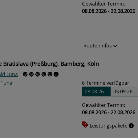
Gewählter Termin:
08.08.2026 - 22.08.2026
us
Next
Routeninfos
 Bratislava (Preßburg), Bamberg, Köln
ld Luna
6
Termine verfügbar:
08.08.26
05.09.26
Gewählter Termin:
08.08.2026 - 22.08.2026
us
Next
Leistungspakete