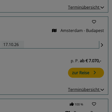
Terminübersicht
Amsterdam - Budapest
17.10.26
p. P.
ab
€ 7.070,-
zur Reise
Terminübersicht
100 %