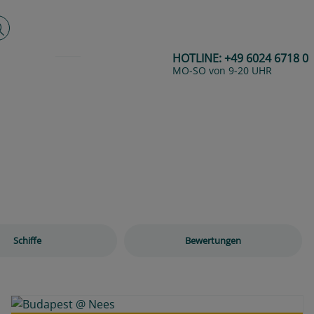
lltextsuche
HOTLINE:
+49 6024 6718 0
MO-SO von 9-20 UHR
Next
Schiffe
Bewertungen