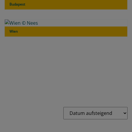
Budapest
Wien