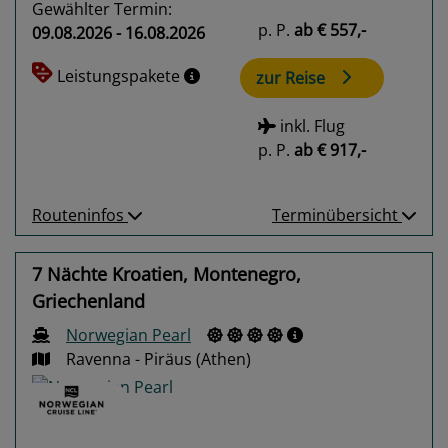
Gewählter Termin:
p. P.
ab
€ 557,-
09.08.2026 - 16.08.2026
Leistungspakete
zur Reise
inkl. Flug
p. P.
ab
€ 917,-
Routeninfos
Terminübersicht
7 Nächte Kroatien, Montenegro,
Griechenland
Norwegian Pearl
Ravenna - Piräus (Athen)