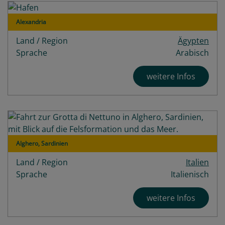
Alexandria
Land / Region
Ägypten
Sprache
Arabisch
weitere Infos
Alghero, Sardinien
Land / Region
Italien
Sprache
Italienisch
weitere Infos