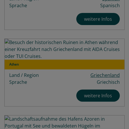
Sprache
Spanisch
weitere Infos
Athen
Land / Region
Griechenland
Sprache
Griechisch
weitere Infos