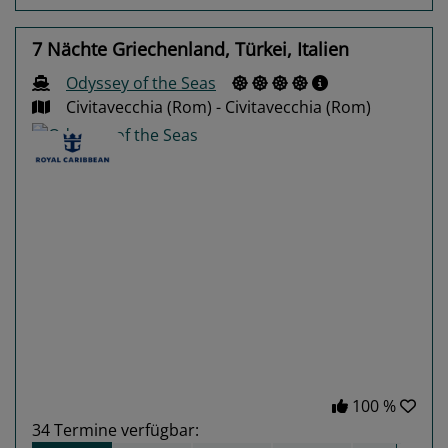
7 Nächte Griechenland, Türkei, Italien
Odyssey of the Seas
Civitavecchia (Rom) - Civitavecchia (Rom)
Previous
Next
100 %
34
Termine verfügbar: