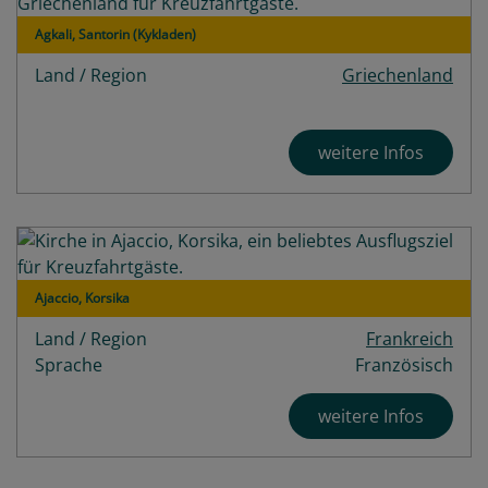
Agkali, Santorin (Kykladen)
Land / Region
Griechenland
weitere Infos
Ajaccio, Korsika
Land / Region
Frankreich
Sprache
Französisch
weitere Infos