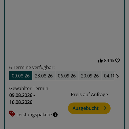
Previous
Next
84 %
6
Termine verfügbar:
09.08.26
23.08.26
06.09.26
20.09.26
04.10.26
Gewählter Termin:
Preis auf Anfrage
09.08.2026 -
16.08.2026
Ausgebucht
Leistungspakete