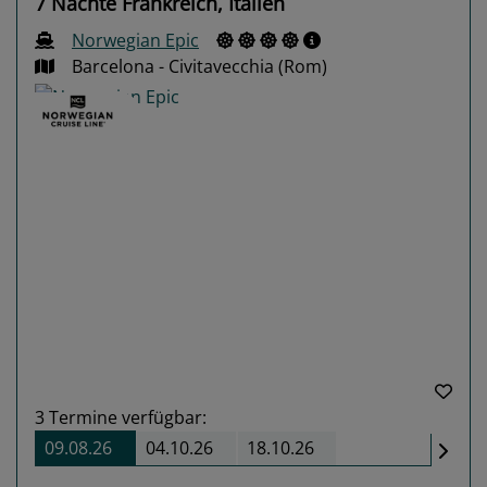
7 Nächte Frankreich, Italien
Norwegian Epic
Barcelona - Civitavecchia (Rom)
Previous
Next
3
Termine verfügbar:
09.08.26
04.10.26
18.10.26