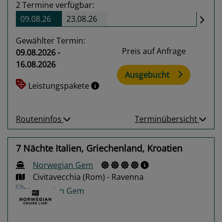
2
Termine verfügbar:
09.08.26
23.08.26
Gewählter Termin:
Preis auf Anfrage
09.08.2026 -
16.08.2026
Ausgebucht
Leistungspakete
Routeninfos
Terminübersicht
7 Nächte Italien, Griechenland, Kroatien
Norwegian Gem
Civitavecchia (Rom) - Ravenna