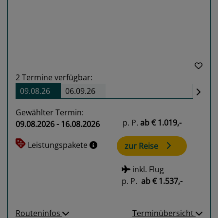
2
Termine verfügbar:
09.08.26
06.09.26
Gewählter Termin:
p. P.
ab
€ 1.019,-
09.08.2026 - 16.08.2026
Leistungspakete
zur Reise
inkl. Flug
p. P.
ab
€ 1.537,-
Routeninfos
Terminübersicht