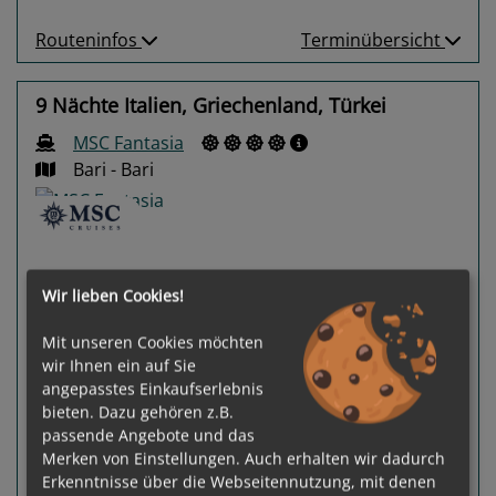
Routeninfos
Terminübersicht
9 Nächte Italien, Griechenland, Türkei
MSC Fantasia
Bari - Bari
Wir lieben Cookies!
Mit unseren Cookies möchten
Previous
Next
wir Ihnen ein auf Sie
angepasstes Einkaufserlebnis
bieten. Dazu gehören z.B.
passende Angebote und das
Merken von Einstellungen. Auch erhalten wir dadurch
Erkenntnisse über die Webseitennutzung, mit denen