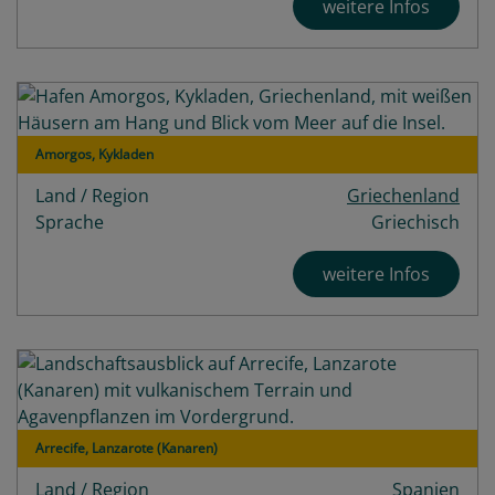
weitere Infos
Amorgos, Kykladen
Land / Region
Griechenland
Sprache
Griechisch
weitere Infos
Arrecife, Lanzarote (Kanaren)
Land / Region
Spanien