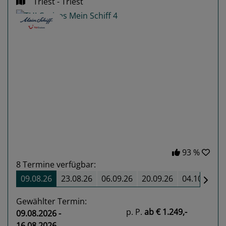
Triest - Triest
Previous
Next
93 %
8
Termine verfügbar:
09.08.26
23.08.26
06.09.26
20.09.26
04.10.26
Gewählter Termin:
p. P.
ab
€ 1.249,-
09.08.2026 -
16.08.2026