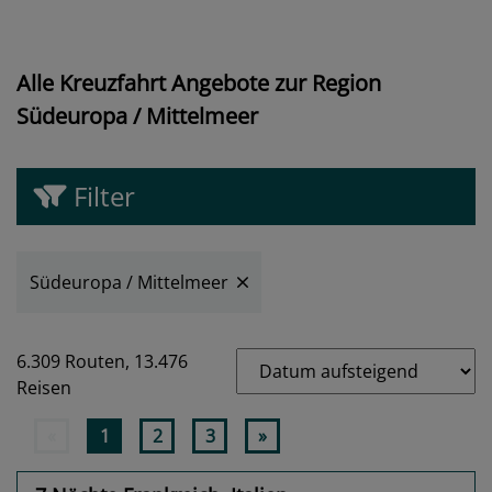
Alle Kreuzfahrt Angebote zur Region
Südeuropa / Mittelmeer
Filter
Südeuropa / Mittelmeer
6.309 Routen,
13.476
Reisen
«
1
2
3
»