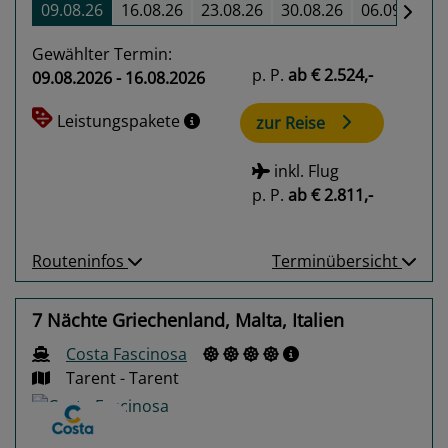
09.08.26
16.08.26
23.08.26
30.08.26
06.09.26
Gewählter Termin:
p. P.
ab
€ 2.524,-
09.08.2026 - 16.08.2026
Leistungspakete
zur Reise
inkl. Flug
p. P.
ab
€ 2.811,-
Routeninfos
Terminübersicht
7 Nächte Griechenland, Malta, Italien
Costa Fascinosa
Tarent - Tarent