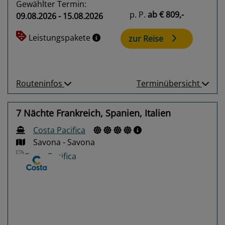
Gewählter Termin:
p. P.
ab
€ 809,-
09.08.2026 - 15.08.2026
Leistungspakete
zur Reise
Routeninfos
Terminübersicht
7 Nächte Frankreich, Spanien, Italien
Costa Pacifica
Savona - Savona
Previous
Next