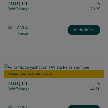
Passagiere
16
Schiffslänge
20-25
mehr Infos
1AVista Reisen: Adria-Motoryacht
Passagiere
16
Schiffslänge
42-50