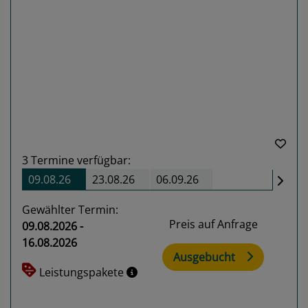
Previous
Next
3
Termine verfügbar:
09.08.26
23.08.26
06.09.26
Gewählter Termin:
Preis auf Anfrage
09.08.2026 -
16.08.2026
Ausgebucht
Leistungspakete