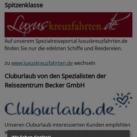
Spitzenklasse
Auf unserem Spezialreiseportal luxuskreuzfahrten.de
finden Sie nur die edelsten Schiffe und Reedereien.
zu
www.luxuskreuzfahrten.de
wechseln
Cluburlaub von den Spezialisten der
Reisezentrum Becker GmbH
Unseren Cluburlaub interessierten Kunden empfehlen
wir das Portal www.cluburlaub.de der Reisezentrum