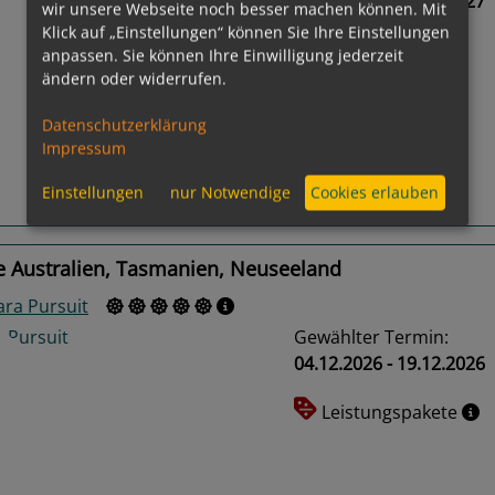
01.12.2026 - 20.01.2027
wir unsere Webseite noch besser machen können. Mit
Klick auf „Einstellungen“ können Sie Ihre Einstellungen
anpassen. Sie können Ihre Einwilligung jederzeit
ändern oder widerrufen.
us
Next
Datenschutzerklärung
Impressum
Einstellungen
nur Notwendige
Cookies erlauben
Routeninfos
e Australien, Tasmanien, Neuseeland
ra Pursuit
Gewählter Termin:
04.12.2026 - 19.12.2026
Leistungspakete
us
Next