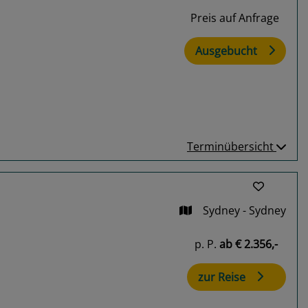
Preis auf Anfrage
Ausgebucht
Terminübersicht
Sydney - Sydney
p. P.
ab
€ 2.356,-
zur Reise