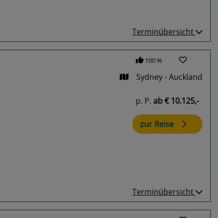
Terminübersicht
100 %
Sydney - Auckland
p. P.
ab
€ 10.125,-
zur Reise
Terminübersicht