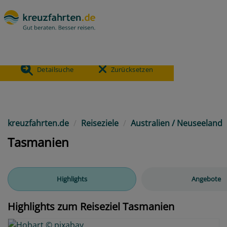
- Tasmanien
140
ANGEBOTE
Detailsuche
Zurücksetzen
Previous
kreuzfahrten.de
Reiseziele
Australien / Neuseeland
Tasmanien
Highlights
Angebote
Highlights zum Reiseziel Tasmanien