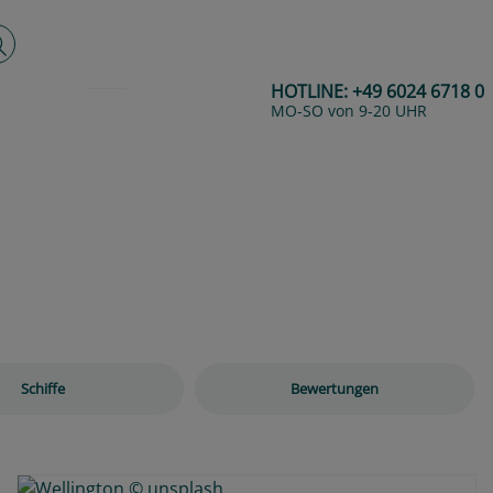
lltextsuche
HOTLINE:
+49 6024 6718 0
MO-SO von 9-20 UHR
Next
Schiffe
Bewertungen