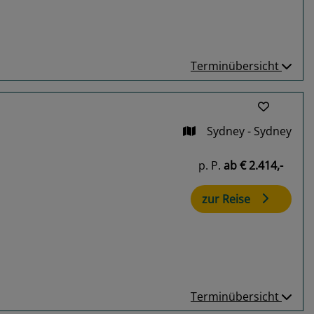
Terminübersicht
Sydney - Sydney
p. P.
ab
€ 2.414,-
zur Reise
Terminübersicht