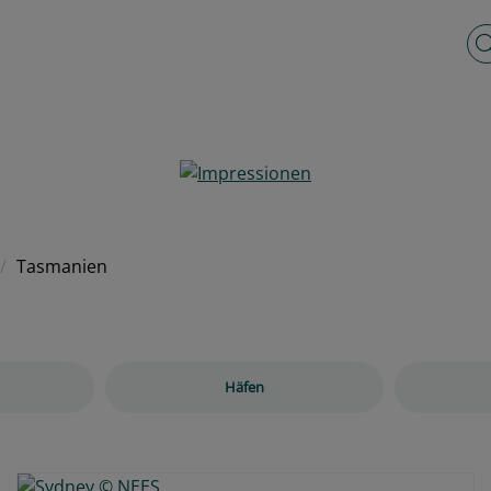
Vo
Tasmanien
Häfen