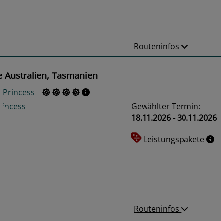
us
Next
Routeninfos
e Australien, Tasmanien
 Princess
Gewählter Termin:
18.11.2026 - 30.11.2026
Leistungspakete
us
Next
Routeninfos