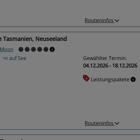
Routeninfos
e Tasmanien, Neuseeland
r Moon
Gewählter Termin:
04.12.2026 - 18.12.2026
Leistungspakete
us
Next
Routeninfos