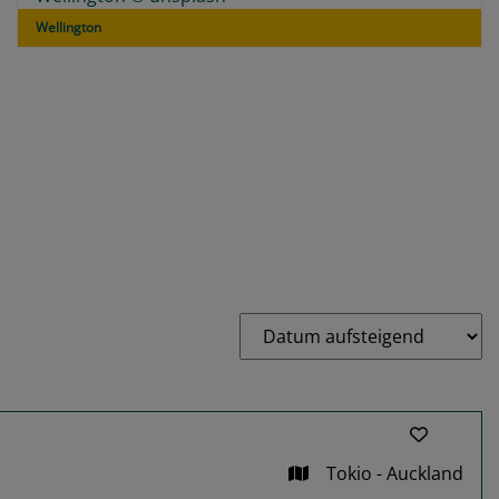
Wellington
Tokio - Auckland