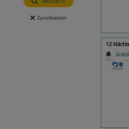
Previo
ANGEBOTE
Zurücksetzen
12 Nächt
Grand
Previo