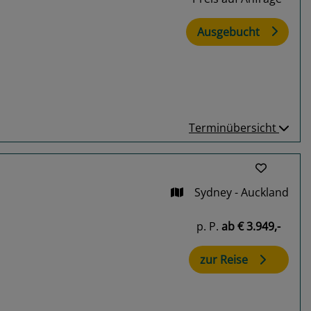
Ausgebucht
Terminübersicht
Sydney - Auckland
p. P.
ab
€ 3.949,-
zur Reise