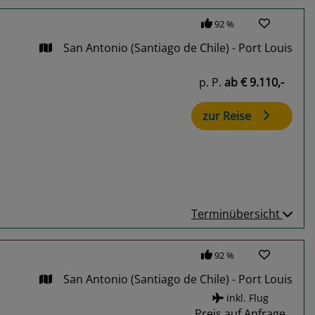
92 %
San Antonio (Santiago de Chile) - Port Louis
p. P.
ab
€ 9.110,-
zur Reise
Terminübersicht
92 %
San Antonio (Santiago de Chile) - Port Louis
inkl. Flug
Preis auf Anfrage