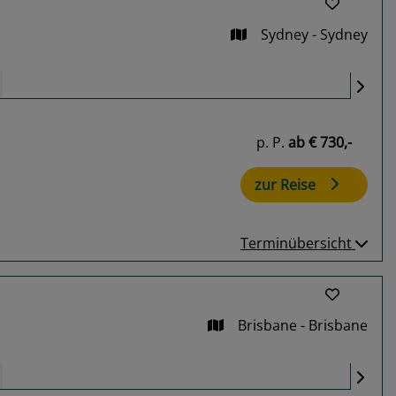
Sydney - Sydney
p. P.
ab
€ 730,-
zur Reise
Terminübersicht
Brisbane - Brisbane