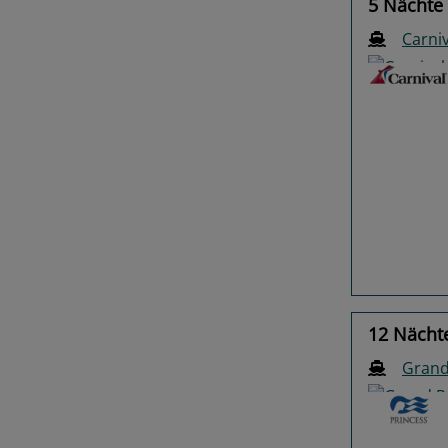
5 Nächte
Carni
Previo
12 Nächt
Grand