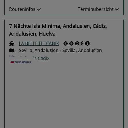
Routeninfos
Terminübersicht
7 Nächte Isla Minima, Andalusien, Cádiz,
Andalusien, Huelva
LA BELLE DE CADIX
Sevilla, Andalusien - Sevilla, Andalusien
Previous
Next