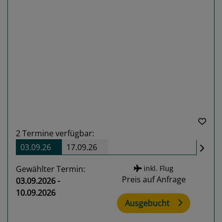
Previous
Next
2
Termine verfügbar:
03.09.26
17.09.26
Gewählter Termin:
inkl. Flug
Preis auf Anfrage
03.09.2026 -
10.09.2026
Ausgebucht