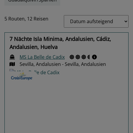
5 Routen,
12 Reisen
7 Nächte Isla Minima, Andalusien, Cádiz,
Andalusien, Huelva
MS La Belle de Cadix
Sevilla, Andalusien - Sevilla, Andalusien
Previous
Next