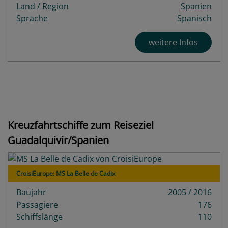
Land / Region
Spanien
Sprache
Spanisch
weitere Infos
Kreuzfahrtschiffe zum Reiseziel
Guadalquivir/Spanien
CroisiEurope: MS La Belle de Cadix
Baujahr
2005 / 2016
Passagiere
176
Schiffslänge
110