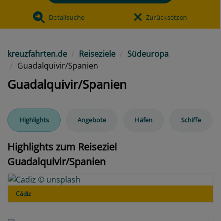
Detailsuche
Zurücksetzen
kreuzfahrten.de
Reiseziele
Südeuropa
Guadalquivir/Spanien
Guadalquivir/Spanien
Highlights
Angebote
Häfen
Schiffe
Highlights zum Reiseziel
Guadalquivir/Spanien
Cádiz