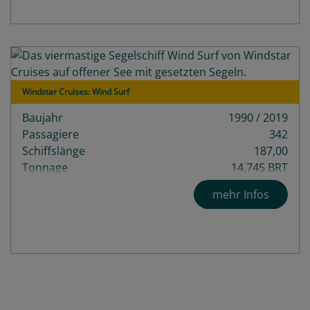
Windstar Cruises: Wind Surf
Baujahr
1990 / 2019
Passagiere
342
Schiffslänge
187,00
Tonnage
14.745 BRT
Decks
6
mehr Infos