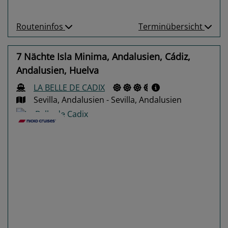
Routeninfos
Terminübersicht
7 Nächte Isla Minima, Andalusien, Cádiz,
Andalusien, Huelva
LA BELLE DE CADIX
Sevilla, Andalusien - Sevilla, Andalusien
Previous
Next