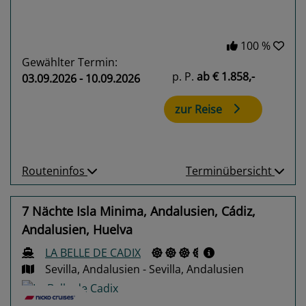
100 %
Gewählter Termin:
p. P.
ab
€ 1.858,-
03.09.2026 - 10.09.2026
zur Reise
Routeninfos
Terminübersicht
7 Nächte Isla Minima, Andalusien, Cádiz,
Andalusien, Huelva
LA BELLE DE CADIX
Sevilla, Andalusien - Sevilla, Andalusien