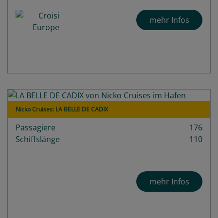
mehr Infos
Nicko Cruises: LA BELLE DE CADIX
Passagiere
176
Schiffslänge
110
mehr Infos