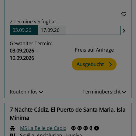
2
Termine verfügbar:
03.09.26
17.09.26
Gewählter Termin:
Preis auf Anfrage
03.09.2026 -
10.09.2026
Ausgebucht
Routeninfos
Terminübersicht
7 Nächte Cádiz, El Puerto de Santa Maria, Isla
Minima
MS La Belle de Cadix
Sevilla, Andalusien - Huelva