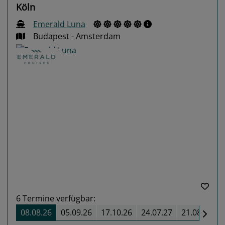
Köln
Emerald Luna
Budapest - Amsterdam
Previous
Next
6
Termine verfügbar:
08.08.26
05.09.26
17.10.26
24.07.27
21.08.27