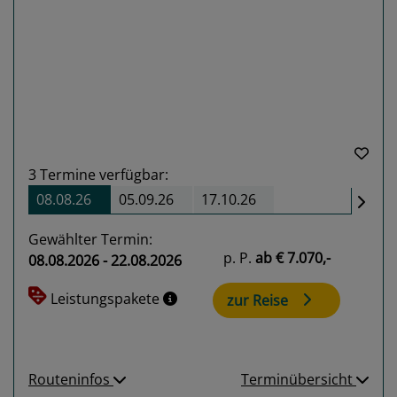
Previous
Next
3
Termine verfügbar:
08.08.26
05.09.26
17.10.26
Gewählter Termin:
p. P.
ab
€ 7.070,-
08.08.2026 - 22.08.2026
Leistungspakete
zur Reise
Routeninfos
Terminübersicht