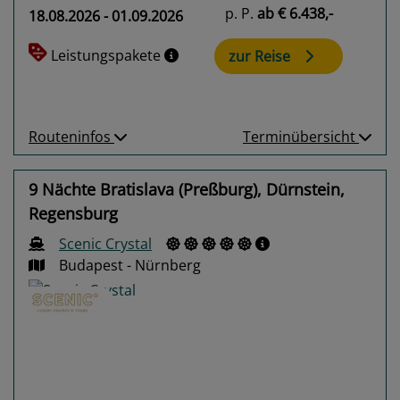
p. P.
ab
€ 6.438,-
18.08.2026 - 01.09.2026
Leistungspakete
zur Reise
Routeninfos
Terminübersicht
9 Nächte Bratislava (Preßburg), Dürnstein,
Regensburg
Scenic Crystal
Budapest - Nürnberg