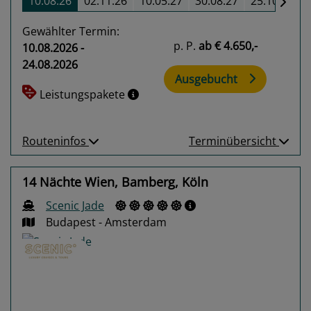
10.08.26
02.11.26
10.05.27
30.08.27
25.10.27
Gewählter Termin:
p. P.
ab
€ 4.650,-
10.08.2026 -
24.08.2026
Ausgebucht
Leistungspakete
Routeninfos
Terminübersicht
14 Nächte Wien, Bamberg, Köln
Scenic Jade
Budapest - Amsterdam