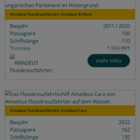
Amadeus Flusskreuzfahrten: Amadeus Brilliant
Baujahr
2011 / 2020
Passagiere
150
Schiffslänge
110
Tonnage
1.566 BRT
mehr Infos
Amadeus Flusskreuzfahrten: Amadeus Cara
Baujahr
2022
Passagiere
162
Schiffslänge
135