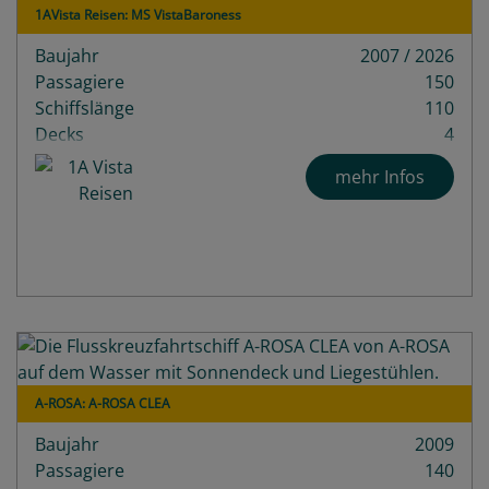
1AVista Reisen: MS VistaBaroness
Baujahr
2007 / 2026
Passagiere
150
Schiffslänge
110
Decks
4
mehr Infos
A-ROSA: A-ROSA CLEA
Baujahr
2009
Passagiere
140