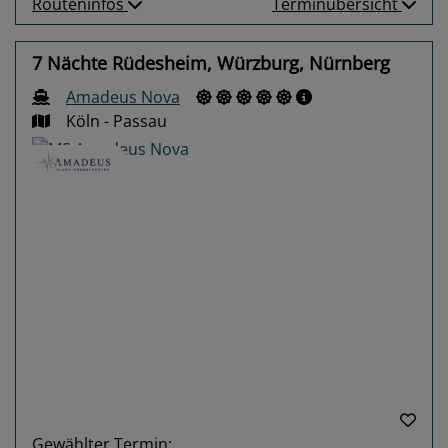
Routeninfos
Terminübersicht
7 Nächte Rüdesheim, Würzburg, Nürnberg
Amadeus Nova
Köln - Passau
Previous
Next
Gewählter Termin: