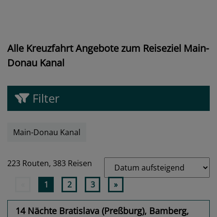
Alle Kreuzfahrt Angebote zum Reiseziel Main-
Donau Kanal
Filter
Main-Donau Kanal
223 Routen,
383 Reisen
«
1
2
3
»
14 Nächte Bratislava (Preßburg), Bamberg,