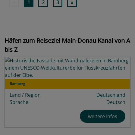
«
1
2
3
»
Häfen zum Reiseziel Main-Donau Kanal von A
bis Z
Bamberg
Land / Region
Deutschland
Sprache
Deutsch
weitere Infos