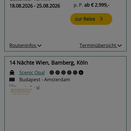
p. P.
ab
€ 2.999,-
18.08.2026 - 25.08.2026
zur Reise
Routeninfos
Terminübersicht
14 Nächte Wien, Bamberg, Köln
Scenic Opal
Budapest - Amsterdam
Previous
Next