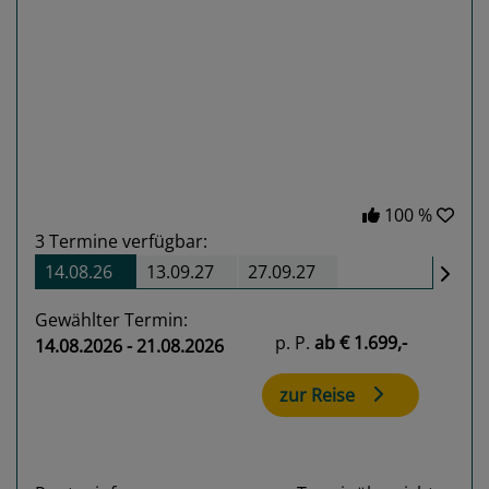
Previous
Next
100 %
3
Termine verfügbar:
14.08.26
13.09.27
27.09.27
Gewählter Termin:
p. P.
ab
€ 1.699,-
14.08.2026 - 21.08.2026
zur Reise