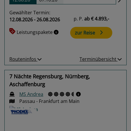
Gewählter Termin:
p. P.
ab
€ 4.893,-
12.08.2026 - 26.08.2026
Leistungspakete
zur Reise
Routeninfos
Terminübersicht
7 Nächte Regensburg, Nürnberg,
Aschaffenburg
MS Andrea
Passau - Frankfurt am Main