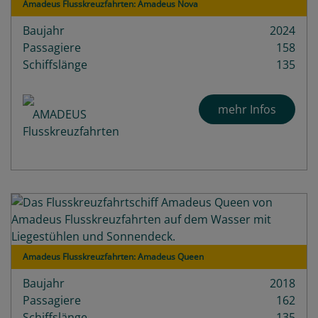
Amadeus Flusskreuzfahrten: Amadeus Nova
Baujahr
2024
Passagiere
158
Schiffslänge
135
mehr Infos
Amadeus Flusskreuzfahrten: Amadeus Queen
Baujahr
2018
Passagiere
162
Schiffslänge
135