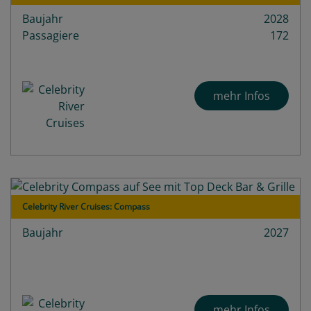
Baujahr
2028
Passagiere
172
mehr Infos
Celebrity River Cruises: Compass
Baujahr
2027
mehr Infos