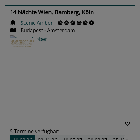
14 Nächte Wien, Bamberg, Köln
Scenic Amber
Budapest - Amsterdam
Previous
Next
5
Termine verfügbar: