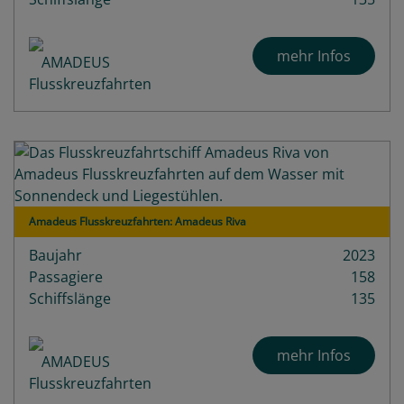
mehr Infos
Amadeus Flusskreuzfahrten: Amadeus Riva
Baujahr
2023
Passagiere
158
Schiffslänge
135
mehr Infos