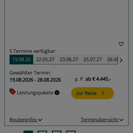
Previous
Next
5
Termine verfügbar:
19.08.26
22.05.27
23.06.27
25.07.27
26.08.27
Gewählter Termin:
p. P.
ab
€ 4.445,-
19.08.2026 - 28.08.2026
Leistungspakete
zur Reise
Routeninfos
Terminübersicht