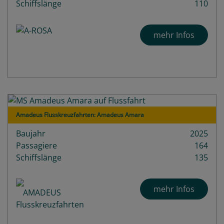
Schiffslänge
110
mehr Infos
Amadeus Flusskreuzfahrten: Amadeus Amara
Baujahr
2025
Passagiere
164
Schiffslänge
135
mehr Infos