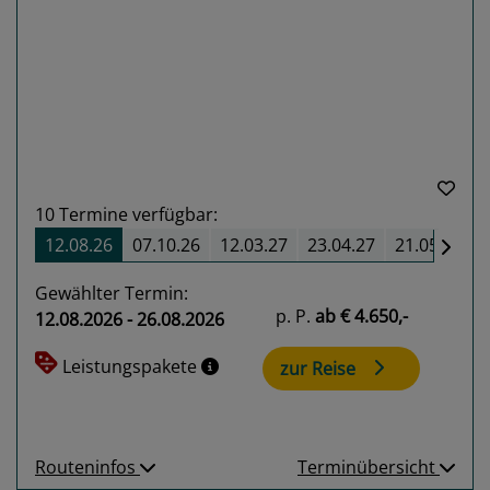
Previous
Next
10
Termine verfügbar:
12.08.26
07.10.26
12.03.27
23.04.27
21.05.27
Gewählter Termin:
p. P.
ab
€ 4.650,-
12.08.2026 - 26.08.2026
Leistungspakete
zur Reise
Routeninfos
Terminübersicht