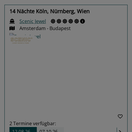
14 Nächte Köln, Nürnberg, Wien
Scenic Jewel
Amsterdam - Budapest
Previous
Next
2
Termine verfügbar:
12.08.26
07.10.26