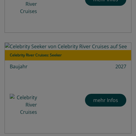
Celebrity River Cruises: Seeker
Baujahr
2027
mehr Infos