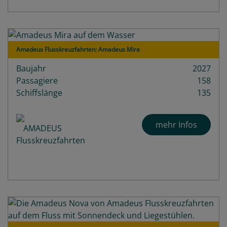
Amadeus Flusskreuzfahrten: Amadeus Mira
Baujahr
2027
Passagiere
158
Schiffslänge
135
mehr Infos