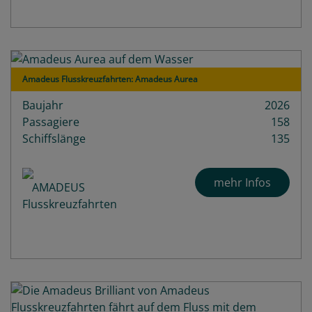
Amadeus Flusskreuzfahrten: Amadeus Aurea
Baujahr
2026
Passagiere
158
Schiffslänge
135
mehr Infos