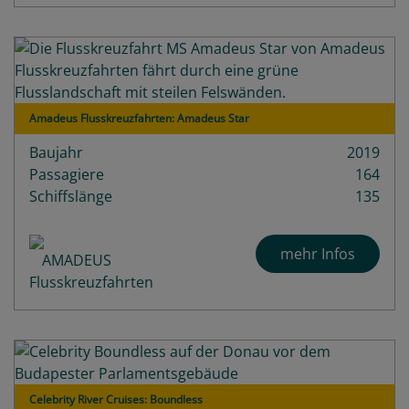
Amadeus Flusskreuzfahrten: Amadeus Star
Baujahr
2019
Passagiere
164
Schiffslänge
135
mehr Infos
Celebrity River Cruises: Boundless