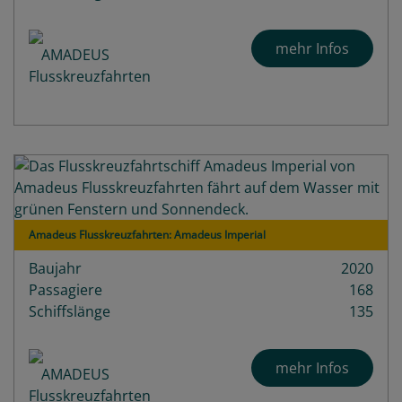
mehr Infos
Amadeus Flusskreuzfahrten: Amadeus Imperial
Baujahr
2020
Passagiere
168
Schiffslänge
135
mehr Infos