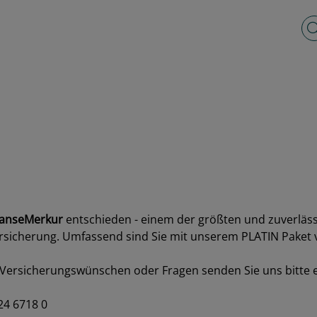
Vo
anseMerkur
entschieden - einem der größten und zuverläss
rsicherung. Umfassend sind Sie mit unserem PLATIN Paket v
Bei Versicherungswünschen oder Fragen senden Sie uns bitte
24 6718 0