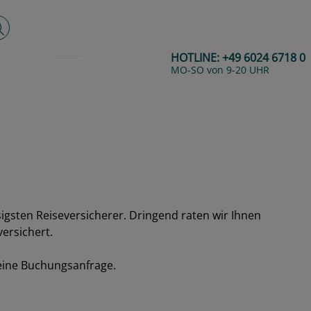
lltextsuche
HOTLINE:
+49 6024 6718 0
MO-SO von 9-20 UHR
igsten Reiseversicherer. Dringend raten wir Ihnen
ersichert.
 eine Buchungsanfrage.