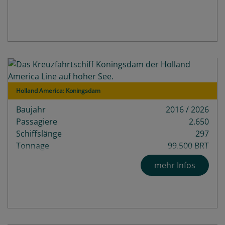
Holland America: Koningsdam
Baujahr
2016 / 2026
Passagiere
2.650
Schiffslänge
297
Tonnage
99.500 BRT
Decks
13
mehr Infos