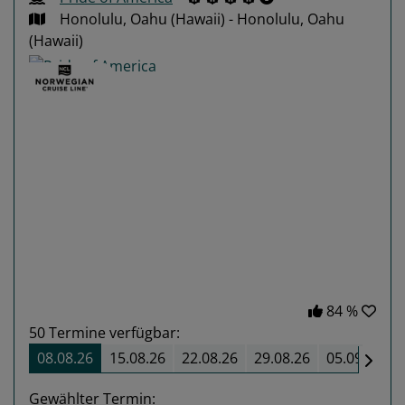
Honolulu, Oahu (Hawaii) - Honolulu, Oahu
(Hawaii)
Previous
Next
84 %
50
Termine verfügbar:
08.08.26
15.08.26
22.08.26
29.08.26
05.09.26
Gewählter Termin: