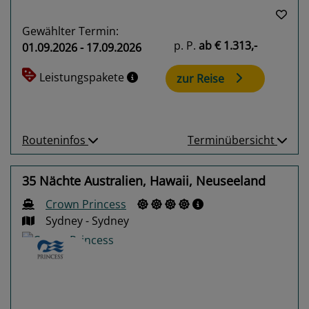
Gewählter Termin:
p. P.
ab
€ 1.313,-
01.09.2026 - 17.09.2026
Leistungspakete
zur Reise
Routeninfos
Terminübersicht
35 Nächte Australien, Hawaii, Neuseeland
Crown Princess
Sydney - Sydney