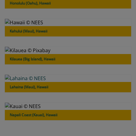
Honolulu (Oahu), Hawaii
Kahului (Maui), Hawaii
Kilauea (Big Island), Hawaii
Lahaina (Maui), Hawaii
Napali Coast (Kauai), Hawaii