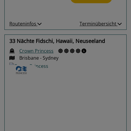
Routeninfos
Terminübersicht
33 Nächte Fidschi, Hawaii, Neuseeland
Crown Princess
Brisbane - Sydney
Previous
Next