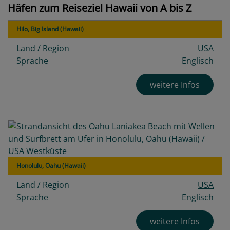
Häfen zum Reiseziel Hawaii von A bis Z
Hilo, Big Island (Hawaii)
Land / Region
USA
Sprache
Englisch
weitere Infos
Honolulu, Oahu (Hawaii)
Land / Region
USA
Sprache
Englisch
weitere Infos