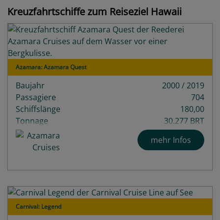
Kreuzfahrtschiffe zum Reiseziel Hawaii
Azamara: Azamara Quest
Baujahr
2000 / 2019
Passagiere
704
Schiffslänge
180,00
Tonnage
30.277 BRT
Decks
9
mehr Infos
Carnival: Legend