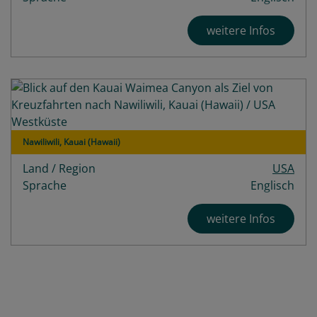
weitere Infos
Nawiliwili, Kauai (Hawaii)
Land / Region
USA
Sprache
Englisch
weitere Infos