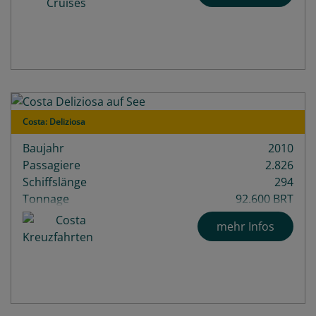
Costa: Deliziosa
Baujahr
2010
Passagiere
2.826
Schiffslänge
294
Tonnage
92.600 BRT
mehr Infos