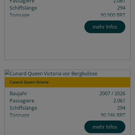
Passagiere
2.081
Schiffslänge
294
Tonnage
90.900 BRT
mehr Infos
Cunard: Queen Victoria
Baujahr
2007 / 2026
Passagiere
2.061
Schiffslänge
294
Tonnage
90.746 BRT
Decks
12
mehr Infos