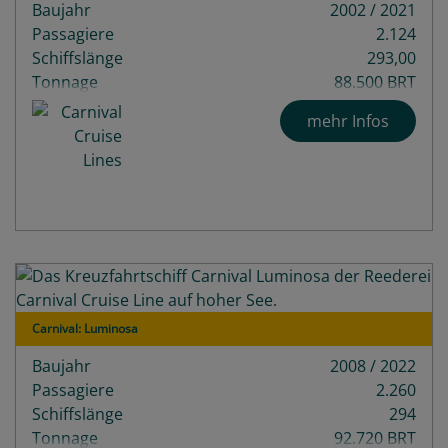
Baujahr
2002 / 2021
Passagiere
2.124
Schiffslänge
293,00
Tonnage
88.500 BRT
mehr Infos
Carnival: Luminosa
Baujahr
2008 / 2022
Passagiere
2.260
Schiffslänge
294
Tonnage
92.720 BRT