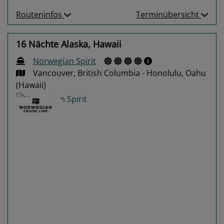
Routeninfos
Terminübersicht
16 Nächte Alaska, Hawaii
Norwegian Spirit
Vancouver, British Columbia - Honolulu, Oahu
(Hawaii)
Previous
Next