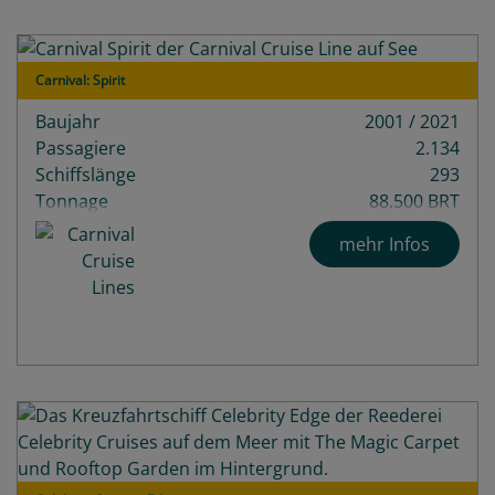
Carnival: Spirit
Baujahr
2001 / 2021
Passagiere
2.134
Schiffslänge
293
Tonnage
88.500 BRT
mehr Infos