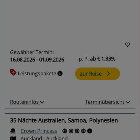
Previous
Next
Gewählter Termin:
p. P.
ab
€ 1.339,-
16.08.2026 - 01.09.2026
Leistungspakete
zur Reise
Routeninfos
Terminübersicht
35 Nächte Australien, Samoa, Polynesien
Crown Princess
Auckland - Auckland