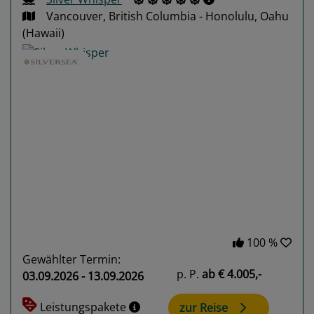
Vancouver, British Columbia - Honolulu, Oahu
(Hawaii)
Previous
Next
100 %
Gewählter Termin:
p. P.
ab
€ 4.005,-
03.09.2026 - 13.09.2026
Leistungspakete
zur Reise