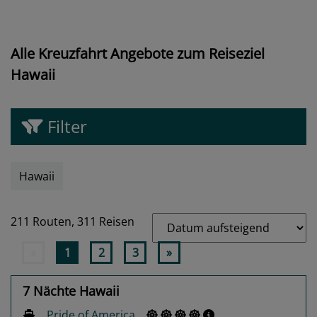
Alle Kreuzfahrt Angebote zum Reiseziel
Hawaii
Filter
Hawaii
211 Routen,
311 Reisen
«
1
2
3
»
7 Nächte Hawaii
Pride of America