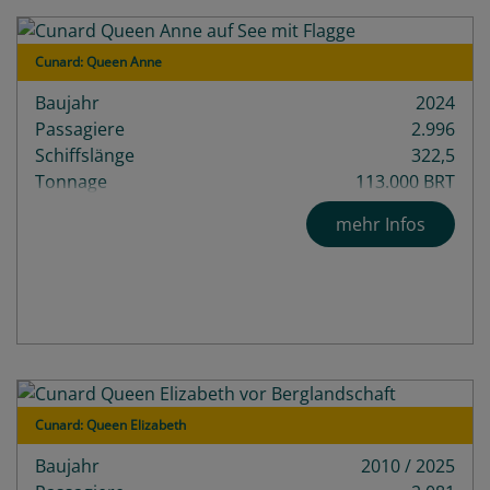
Cunard: Queen Anne
Baujahr
2024
Passagiere
2.996
Schiffslänge
322,5
Tonnage
113.000 BRT
mehr Infos
Cunard: Queen Elizabeth
Baujahr
2010 / 2025