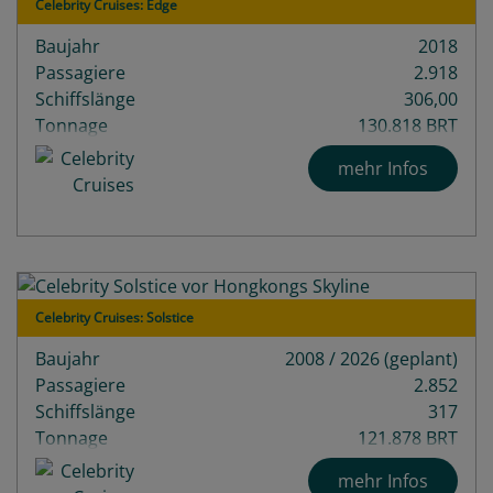
Celebrity Cruises: Edge
Baujahr
2018
Passagiere
2.918
Schiffslänge
306,00
Tonnage
130.818 BRT
Decks
18
mehr Infos
Celebrity Cruises: Solstice
Baujahr
2008 / 2026 (geplant)
Passagiere
2.852
Schiffslänge
317
Tonnage
121.878 BRT
mehr Infos