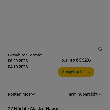
Previous
Next
Gewählter Termin:
p. P.
ab
€ 5.529,-
06.09.2026 -
04.10.2026
Ausgebucht
Routeninfos
Terminübersicht
27 Nächte Alaska, Hawaii