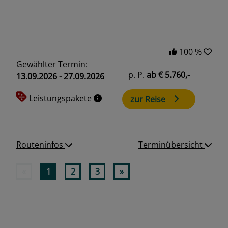
100 %
Gewählter Termin:
p. P.
ab
€ 5.760,-
13.09.2026 - 27.09.2026
Leistungspakete
zur Reise
Routeninfos
Terminübersicht
«
1
2
3
»