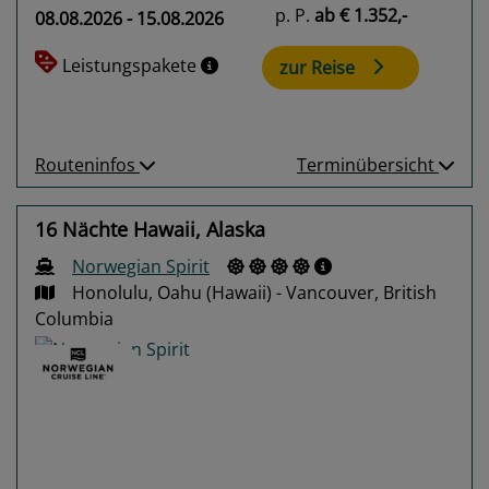
p. P.
ab
€ 1.352,-
08.08.2026 - 15.08.2026
Leistungspakete
zur Reise
Routeninfos
Terminübersicht
16 Nächte Hawaii, Alaska
Norwegian Spirit
Honolulu, Oahu (Hawaii) - Vancouver, British
Columbia