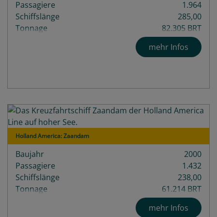
Passagiere
1.964
Schiffslänge
285,00
Tonnage
82.305 BRT
mehr Infos
Holland America: Zaandam
Baujahr
2000
Passagiere
1.432
Schiffslänge
238,00
Tonnage
61.214 BRT
mehr Infos