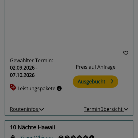
Previous
Next
Gewählter Termin:
Preis auf Anfrage
02.09.2026 -
07.10.2026
Ausgebucht
Leistungspakete
Routeninfos
Terminübersicht
10 Nächte Hawaii
Silver Whisper