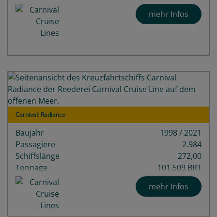
Decks
16
mehr Infos
Carnival: Radiance
Baujahr
1998 / 2021
Passagiere
2.984
Schiffslänge
272,00
Tonnage
101.509 BRT
mehr Infos