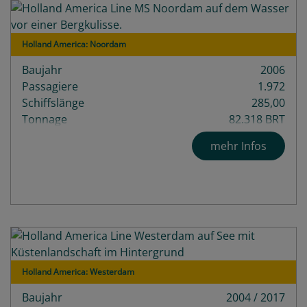
Holland America: Noordam
Baujahr
2006
Passagiere
1.972
Schiffslänge
285,00
Tonnage
82.318 BRT
mehr Infos
Holland America: Westerdam
Baujahr
2004 / 2017