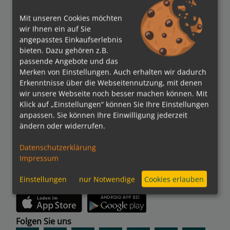
Auszeichnungen
Mit unseren Cookies möchten
wir Ihnen ein auf Sie
angepasstes Einkaufserlebnis
bieten. Dazu gehören z.B.
passende Angebote und das
Merken von Einstellungen. Auch erhalten wir dadurch
Erkenntnisse über die Webseitennutzung, mit denen
Verbände
wir unsere Webseite noch besser machen können. Mit
Klick auf „Einstellungen“ können Sie Ihre Einstellungen
anpassen. Sie können Ihre Einwilligung jederzeit
ändern oder widerrufen.
Bezahlmethoden
Datenschutzerklärung
Impressum
Einstellungen
nur Notwendige
Cookies erlauben
kreuzfahrten.de APP
Folgen Sie uns