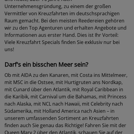
Unternehmensgründung, zu einem der großen
Vermittler von Kreuzfahrten im deutschsprachigen
Raum gemacht. Bei den meisten Reedereien gehören
wir zu den Top Agenturen und erhalten Angebote und
Informationen aus erster Hand. Dies ist Ihr Vorteil:
Viele Kreuzfahrt Specials finden Sie exklusiv nur bei
uns!
Darf's ein bisschen Meer sein?
Ob mit AIDA zu den Kanaren, mit Costa ins Mittelmeer,
mit MSC in die Ostsee, mit Hurtigruten ans Nordkap,
mit Cunard über den Atlantik, mit Royal Caribbean in
die Karibik, mit Carnival um die Bahamas, mit Princess
nach Alaska, mit NCL nach Hawaii, mit Celebrity nach
Südamerika, mit Holland America nach Asien – in
unserem umfassenden Sortiment an Kreuzfahrten
finden auch Sie genau das Richtige! Fahren Sie mit der
Queen Mary 2 über den Atlantik, schauen Sie auf der