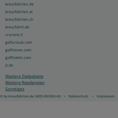
kreuzfahrten.de
kreuzfahrten.at
kreuzfahrten.ch
kreuzfahrt.de
crociere.it
golfurlaub.com
golfreisen.com
golfhotels.com
jt.de
Weitere Zielgebiete
Weitere Reedereien
Sonstiges
© by kreuzfahrten.de, NEES-REISEN AG
•
Datenschutz
•
Impressum