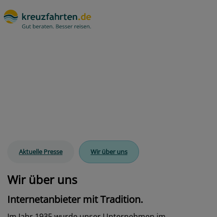
kreuzfahrten.de
Wir über uns
Aktuelle Presse
Wir über uns
Wir über uns
Internetanbieter mit Tradition.
Im Jahr 1935 wurde unser Unternehmen im