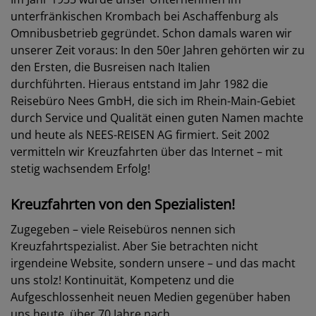
unterfränkischen Krombach bei Aschaffenburg als
Omnibusbetrieb gegründet. Schon damals waren wir
unserer Zeit voraus: In den 50er Jahren gehörten wir zu
den Ersten, die Busreisen nach Italien
durchführten.
Hieraus entstand im Jahr 1982 die
Reisebüro Nees GmbH, die sich im Rhein-Main-Gebiet
durch Service und Qualität einen guten Namen machte
und heute als NEES-REISEN AG firmiert.
Seit 2002
vermitteln wir Kreuzfahrten über das Internet – mit
stetig wachsendem Erfolg!
Kreuzfahrten von den Spezialisten!
Zugegeben – viele Reisebüros nennen sich
Kreuzfahrtspezialist. Aber Sie betrachten nicht
irgendeine Website, sondern unsere – und das macht
uns stolz! Kontinuität, Kompetenz und die
Aufgeschlossenheit neuen Medien gegenüber haben
uns heute, über 70 Jahre nach