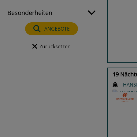
Besonderheiten
Previo
ANGEBOTE
Zurücksetzen
19 Nächt
HANSE
Previo