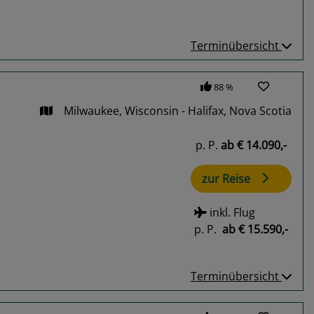
Terminübersicht
88 %
Milwaukee, Wisconsin - Halifax, Nova Scotia
p. P.
ab
€ 14.090,-
zur Reise
inkl. Flug
p. P.
ab
€ 15.590,-
Terminübersicht