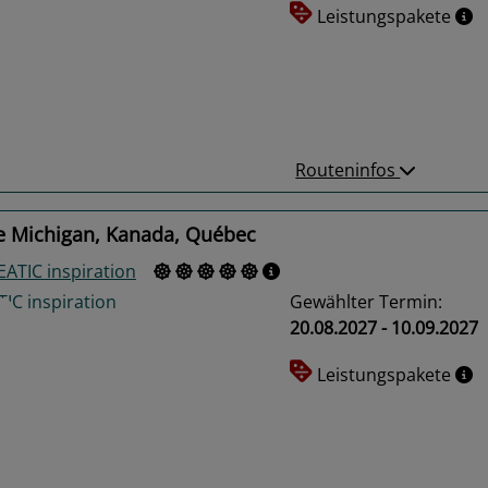
Leistungspakete
us
Next
Routeninfos
e Michigan, Kanada, Québec
ATIC inspiration
Gewählter Termin:
20.08.2027 - 10.09.2027
Leistungspakete
us
Next