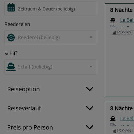
8 Nächte 
Le Bel
Reedereien
Reederei (beliebig)
Schiff
Previo
Schiff (beliebig)
Reiseoption
Reiseverlauf
8 Nächte 
Le Bel
Preis pro Person