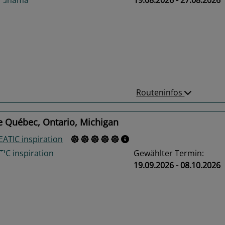
us
Next
Routeninfos
e Québec, Ontario, Michigan
ATIC inspiration
Gewählter Termin:
19.09.2026 - 08.10.2026
us
Next