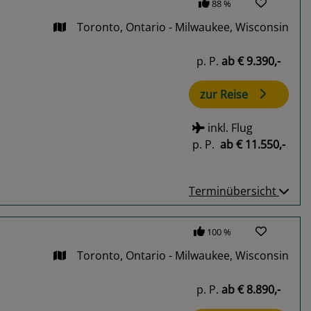
88 %
Toronto, Ontario - Milwaukee, Wisconsin
p. P.
ab
€ 9.390,-
zur Reise
inkl. Flug
p. P.
ab
€ 11.550,-
Terminübersicht
100 %
Toronto, Ontario - Milwaukee, Wisconsin
p. P.
ab
€ 8.890,-