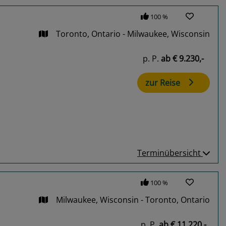
100 %
Toronto, Ontario - Milwaukee, Wisconsin
p. P.
ab
€ 9.230,-
zur Reise
Terminübersicht
100 %
Milwaukee, Wisconsin - Toronto, Ontario
p. P.
ab
€ 11.220,-