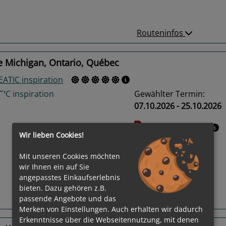
Routeninfos
e Michigan, Ontario, Québec
ATIC inspiration
Gewählter Termin:
07.10.2026 - 25.10.2026
Leistungspakete
Wir lieben Cookies!
us
Next
Mit unseren Cookies möchten
wir Ihnen ein auf Sie
angepasstes Einkaufserlebnis
bieten. Dazu gehören z.B.
Routeninfos
passende Angebote und das
Merken von Einstellungen. Auch erhalten wir dadurch
Erkenntnisse über die Webseitennutzung, mit denen