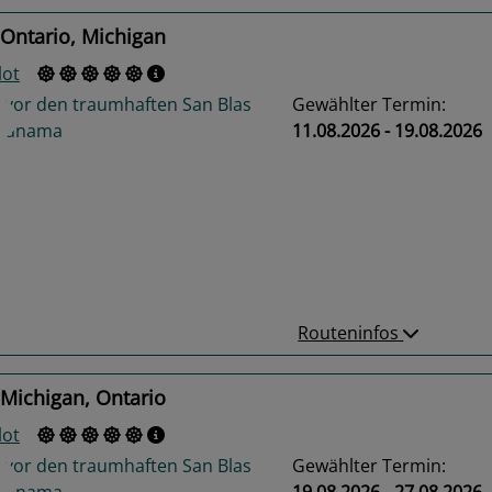
Ontario, Michigan
lot
Gewählter Termin:
11.08.2026 - 19.08.2026
us
Next
Routeninfos
Michigan, Ontario
lot
Gewählter Termin:
19.08.2026 - 27.08.2026