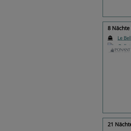
8 Nächte 
Le Bel
Previo
21 Nächt