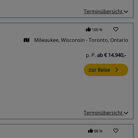
Terminübersicht
100 %
Milwaukee, Wisconsin - Toronto, Ontario
p. P.
ab
€ 14.940,-
zur Reise
Terminübersicht
88 %