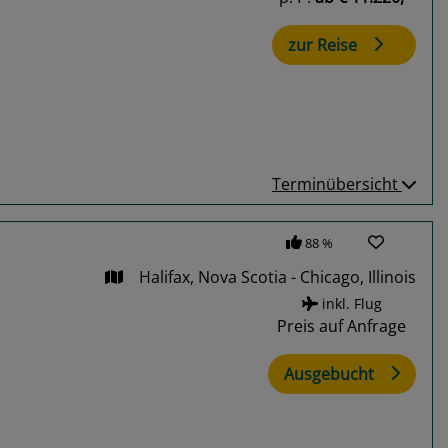
zur Reise
Terminübersicht
88 %
Halifax, Nova Scotia - Chicago, Illinois
inkl. Flug
Preis auf Anfrage
Ausgebucht