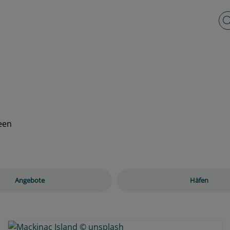
Vo
een
Angebote
Häfen