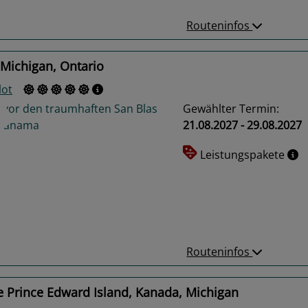
Routeninfos
Michigan, Ontario
lot
Gewählter Termin:
21.08.2027 - 29.08.2027
Leistungspakete
us
Next
Routeninfos
e Prince Edward Island, Kanada, Michigan