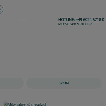
lltextsuche
HOTLINE:
+49 6024 6718 0
MO-SO von 9-20 UHR
Next
Schiffe