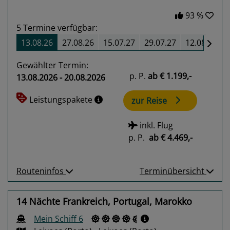
93 %
5
Termine verfügbar:
13.08.26
27.08.26
15.07.27
29.07.27
12.08.27
Gewählter Termin:
p. P.
ab
€ 1.199,-
13.08.2026 - 20.08.2026
Leistungspakete
zur Reise
inkl. Flug
p. P.
ab
€ 4.469,-
Routeninfos
Terminübersicht
14 Nächte Frankreich, Portugal, Marokko
Mein Schiff 6