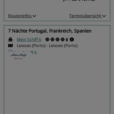
Routeninfos
Terminübersicht
7 Nächte Portugal, Frankreich, Spanien
Mein Schiff 6
Leixoes (Porto) - Leixoes (Porto)
Previous
Next