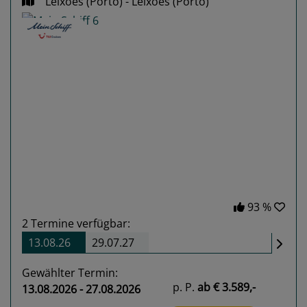
Leixoes (Porto) - Leixoes (Porto)
Previous
Next
93 %
2
Termine verfügbar:
13.08.26
29.07.27
Gewählter Termin:
p. P.
ab
€ 3.589,-
13.08.2026 - 27.08.2026