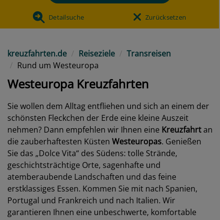
Detailsuche
Zurücksetzen
kreuzfahrten.de
Reiseziele
Transreisen
Rund um Westeuropa
Westeuropa Kreuzfahrten
Sie wollen dem Alltag entfliehen und sich an einem der
schönsten Fleckchen der Erde eine kleine Auszeit
nehmen? Dann empfehlen wir Ihnen eine
Kreuzfahrt
an
die zauberhaftesten Küsten
Westeuropas
. Genießen
Sie das „Dolce Vita“ des Südens: tolle Strände,
geschichtsträchtige Orte, sagenhafte und
atemberaubende Landschaften und das feine
erstklassiges Essen. Kommen Sie mit nach Spanien,
Portugal und Frankreich und nach Italien. Wir
garantieren Ihnen eine unbeschwerte, komfortable