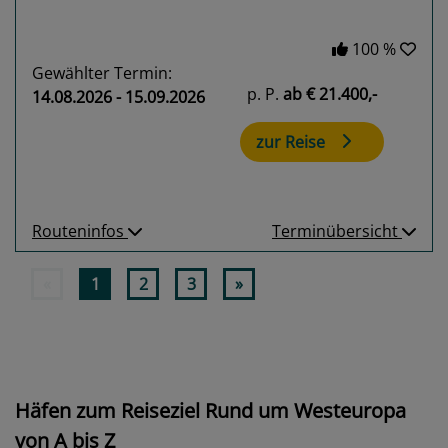
100 %
Gewählter Termin:
p. P.
ab
€ 21.400,-
14.08.2026 - 15.09.2026
zur Reise
Routeninfos
Terminübersicht
«
1
2
3
»
Häfen zum Reiseziel Rund um Westeuropa
von A bis Z