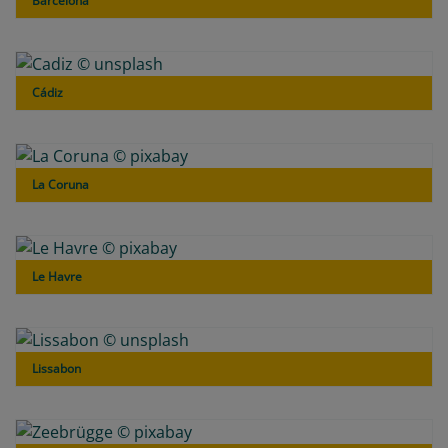
Barcelona
Cádiz
La Coruna
Le Havre
Lissabon