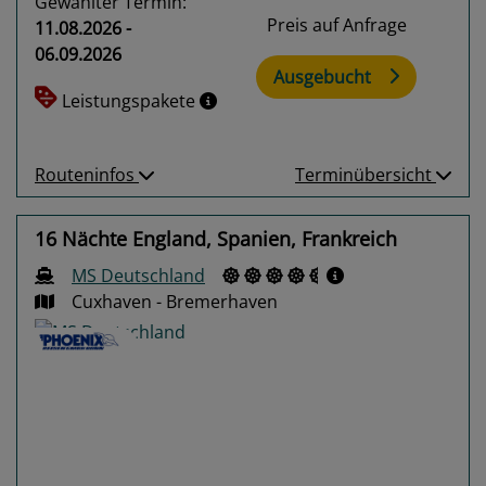
Gewählter Termin:
Preis auf Anfrage
11.08.2026 -
06.09.2026
Ausgebucht
Leistungspakete
Routeninfos
Terminübersicht
16 Nächte England, Spanien, Frankreich
MS Deutschland
Cuxhaven - Bremerhaven
Previous
Next