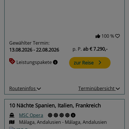
100 %
Gewählter Termin:
p. P.
ab
€ 7.290,-
13.08.2026 - 22.08.2026
Leistungspakete
zur Reise
Routeninfos
Terminübersicht
10 Nächte Spanien, Italien, Frankreich
MSC Opera
Málaga, Andalusien - Málaga, Andalusien