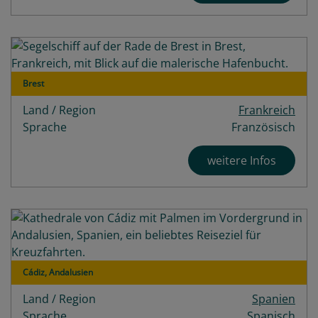
Brest
Land / Region
Frankreich
Sprache
Französisch
weitere Infos
Cádiz, Andalusien
Land / Region
Spanien
Sprache
Spanisch