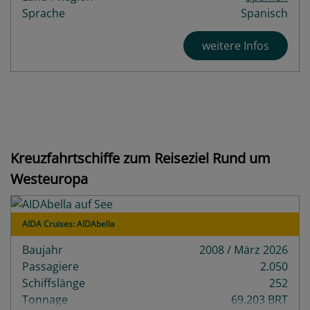
Sprache
Spanisch
weitere Infos
Kreuzfahrtschiffe zum Reiseziel Rund um
Westeuropa
AIDA Cruises: AIDAbella
Baujahr
2008 / März 2026
Passagiere
2.050
Schiffslänge
252
Tonnage
69.203 BRT