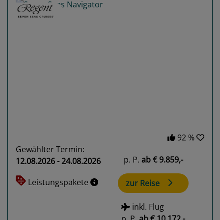
Previous
Next
92 %
Gewählter Termin:
p. P.
ab
€ 9.859,-
12.08.2026 - 24.08.2026
Leistungspakete
zur Reise
inkl. Flug
p. P.
ab
€ 10.172,-