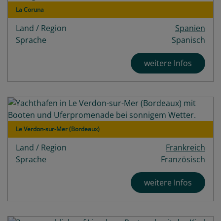
La Coruna
Land / Region
Spanien
Sprache
Spanisch
weitere Infos
Le Verdon-sur-Mer (Bordeaux)
Land / Region
Frankreich
Sprache
Französisch
weitere Infos