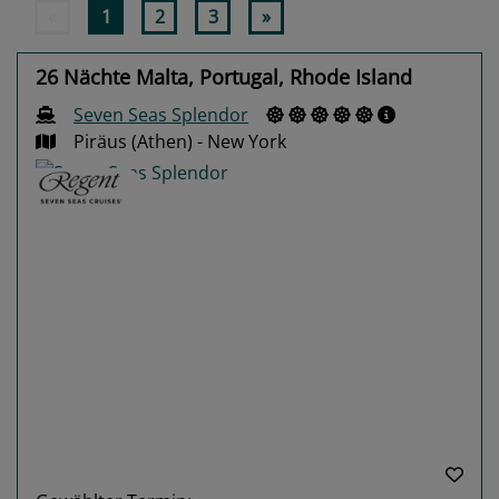
«
1
2
3
»
26 Nächte Malta, Portugal, Rhode Island
Seven Seas Splendor
Piräus (Athen) - New York
Previous
Next