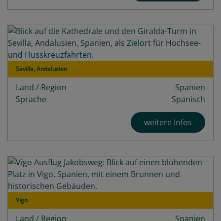
Sevilla, Andalusien
Land / Region
Spanien
Sprache
Spanisch
weitere Infos
Vigo
Land / Region
Spanien