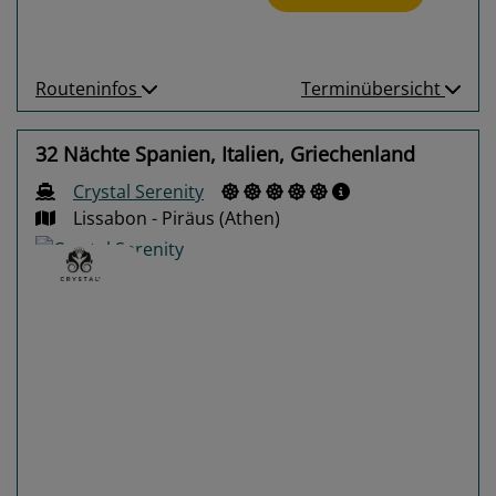
Routeninfos
Terminübersicht
32 Nächte Spanien, Italien, Griechenland
Crystal Serenity
Lissabon - Piräus (Athen)
Previous
Next