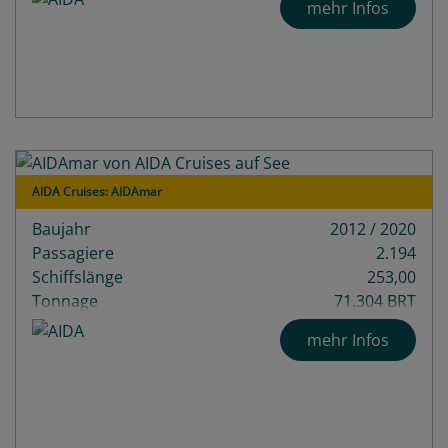
mehr Infos
AIDA Cruises: AIDAmar
Baujahr
2012 / 2020
Passagiere
2.194
Schiffslänge
253,00
Tonnage
71.304 BRT
Decks
14
mehr Infos