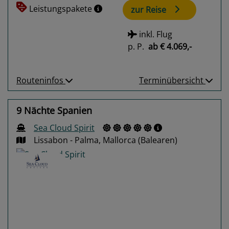
Leistungspakete
zur Reise
inkl. Flug
p. P.
ab
€ 4.069,-
Routeninfos
Terminübersicht
9 Nächte Spanien
Sea Cloud Spirit
Lissabon - Palma, Mallorca (Balearen)
Previous
Next