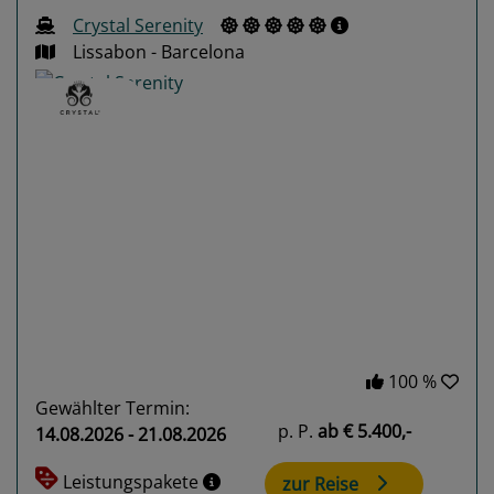
Crystal Serenity
Lissabon - Barcelona
Previous
Next
100 %
Gewählter Termin:
p. P.
ab
€ 5.400,-
14.08.2026 - 21.08.2026
Leistungspakete
zur Reise