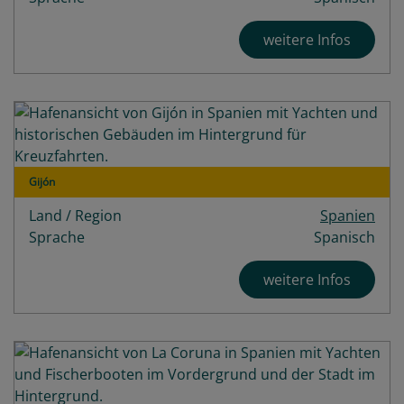
weitere Infos
Gijón
Land / Region
Spanien
Sprache
Spanisch
weitere Infos