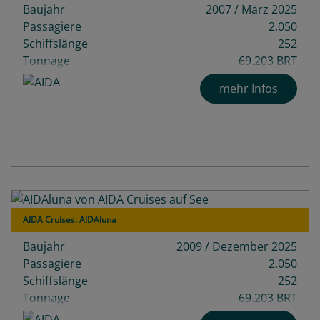
Baujahr
2007 / März 2025
Passagiere
2.050
Schiffslänge
252
Tonnage
69.203 BRT
Decks
13
mehr Infos
AIDA Cruises: AIDAluna
Baujahr
2009 / Dezember 2025
Passagiere
2.050
Schiffslänge
252
Tonnage
69.203 BRT
Decks
13