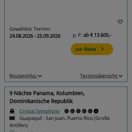
Gewählter Termin:
p. P.
ab
€ 13.600,-
24.08.2026 - 25.09.2026
zur Reise
Routeninfos
Terminübersicht
9 Nächte Panama, Kolumbien,
Dominikanische Republik
Crystal Symphony
Guayaquil - San Juan, Puerto Rico (Große
Antillen)