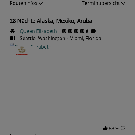
Routeninfos
Terminübersicht
28 Nächte Alaska, Mexiko, Aruba
Queen Elizabeth
Seattle, Washington - Miami, Florida
Previous
Next
88 %