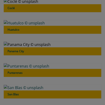
Coclé
Huatulco
Panama City
Puntarenas
San Blas