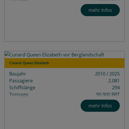
mehr Infos
Cunard: Queen Elizabeth
Baujahr
2010 / 2025
Passagiere
2.081
Schiffslänge
294
Tonnage
90.900 BRT
mehr Infos