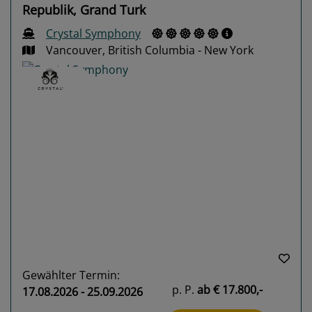
Republik, Grand Turk
Crystal Symphony
Vancouver, British Columbia - New York
Previous
Next
Gewählter Termin:
p. P.
ab
€ 17.800,-
17.08.2026 - 25.09.2026