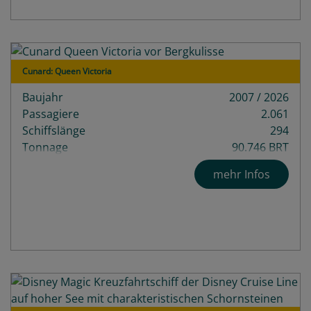
Cunard: Queen Victoria
Baujahr
2007 / 2026
Passagiere
2.061
Schiffslänge
294
Tonnage
90.746 BRT
Decks
12
mehr Infos