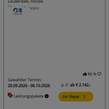
Lauderdale, Florida
Previous
Next
86 %
Gewählter Termin:
p. P.
ab
€ 2.142,-
20.09.2026 - 06.10.2026
Leistungspakete
zur Reise