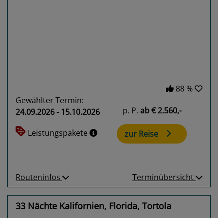
Previous
Next
88 %
Gewählter Termin:
p. P.
ab
€ 2.560,-
24.09.2026 - 15.10.2026
Leistungspakete
zur Reise
Routeninfos
Terminübersicht
33 Nächte Kalifornien, Florida, Tortola