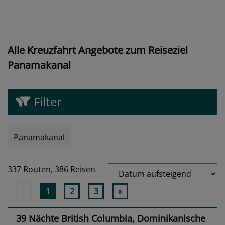
Alle Kreuzfahrt Angebote zum Reiseziel
Panamakanal
Filter
Panamakanal
337 Routen,
386 Reisen
«
1
2
3
»
39 Nächte British Columbia, Dominikanische