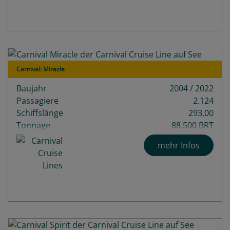
Carnival: Miracle
Baujahr
2004 / 2022
Passagiere
2.124
Schiffslänge
293,00
Tonnage
88.500 BRT
mehr Infos