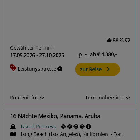
88 %
Gewählter Termin:
p. P.
ab
€ 4.380,-
17.09.2026 - 27.10.2026
Leistungspakete
zur Reise
Routeninfos
Terminübersicht
16 Nächte Mexiko, Panama, Aruba
Island Princess
Long Beach (Los Angeles), Kalifornien - Fort