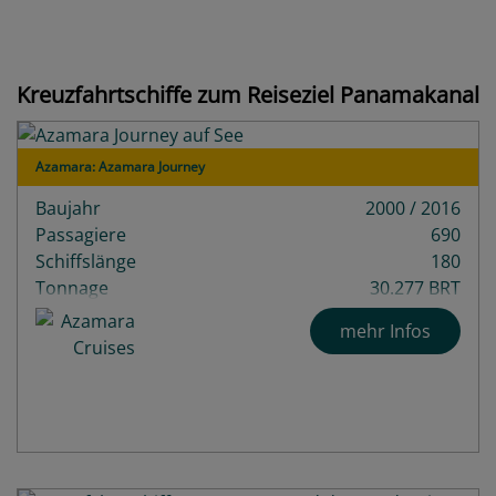
Kreuzfahrtschiffe zum Reiseziel Panamakanal
Azamara: Azamara Journey
Baujahr
2000 / 2016
Passagiere
690
Schiffslänge
180
Tonnage
30.277 BRT
Decks
9
mehr Infos