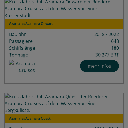
Azamara: Azamara Onward
Baujahr
2018 / 2022
Passagiere
648
Schiffslänge
180
Tonnage
30.277 BRT
Decks
9
mehr Infos
Azamara: Azamara Quest