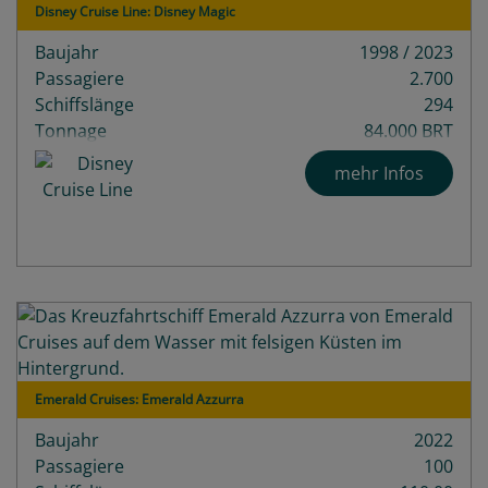
Disney Cruise Line: Disney Magic
Baujahr
1998 / 2023
Passagiere
2.700
Schiffslänge
294
Tonnage
84.000 BRT
Decks
11
mehr Infos
Emerald Cruises: Emerald Azzurra
Baujahr
2022
Passagiere
100