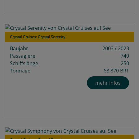
Crystal Cruises: Crystal Serenity
Baujahr
2003 / 2023
Passagiere
740
Schiffslänge
250
Tonnage
68.870 BRT
Decks
13
mehr Infos