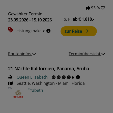
93 %
Gewählter Termin:
p. P.
ab
€ 1.818,-
23.09.2026 - 15.10.2026
Leistungspakete
zur Reise
Routeninfos
Terminübersicht
21 Nächte Kalifornien, Panama, Aruba
Queen Elizabeth
Seattle, Washington - Miami, Florida