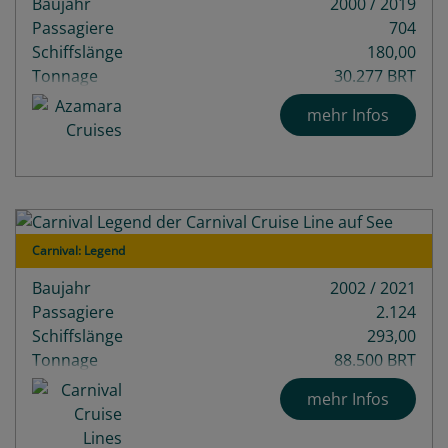
Baujahr
2000 / 2019
Passagiere
704
Schiffslänge
180,00
Tonnage
30.277 BRT
Decks
9
mehr Infos
Carnival: Legend
Baujahr
2002 / 2021
Passagiere
2.124
Schiffslänge
293,00
Tonnage
88.500 BRT
mehr Infos