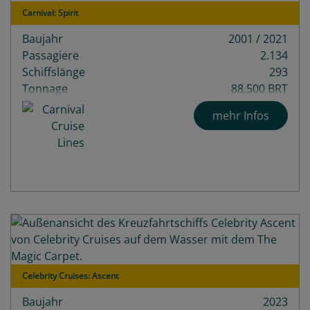
Carnival: Spirit
Baujahr
2001 / 2021
Passagiere
2.134
Schiffslänge
293
Tonnage
88.500 BRT
mehr Infos
Celebrity Cruises: Ascent
Baujahr
2023