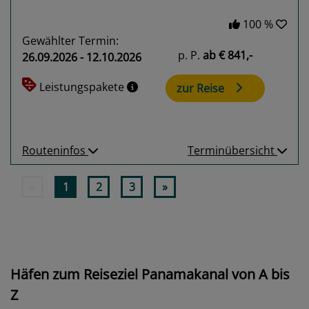
100 %
Gewählter Termin:
p. P.
ab
€ 841,-
26.09.2026 - 12.10.2026
Leistungspakete
zur Reise
Routeninfos
Terminübersicht
«
1
2
3
»
Häfen zum Reiseziel Panamakanal von A bis
Z