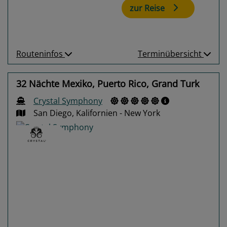
zur Reise
Routeninfos
Terminübersicht
32 Nächte Mexiko, Puerto Rico, Grand Turk
Crystal Symphony
San Diego, Kalifornien - New York
Previous
Next