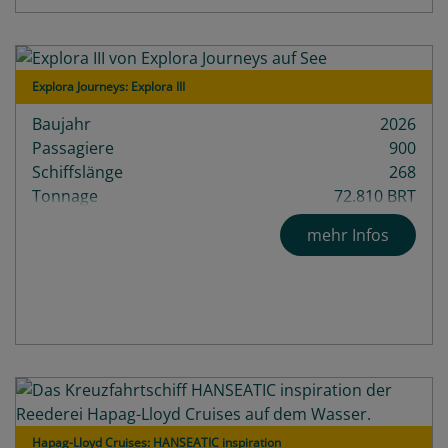
Explora Journeys: Explora III
Baujahr
2026
Passagiere
900
Schiffslänge
268
Tonnage
72.810 BRT
mehr Infos
Hapag-Lloyd Cruises: HANSEATIC inspiration