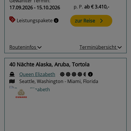
Gewählter Termin:
p. P.
ab
€ 3.410,-
17.09.2026 - 15.10.2026
Leistungspakete
zur Reise
Routeninfos
Terminübersicht
40 Nächte Alaska, Aruba, Tortola
Queen Elizabeth
Seattle, Washington - Miami, Florida
Previous
Next