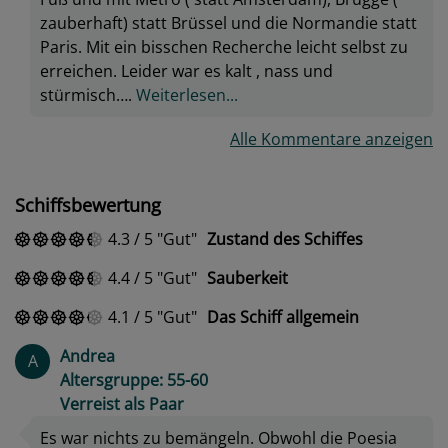
zauberhaft) statt Brüssel und die Normandie statt
Paris. Mit ein bisschen Recherche leicht selbst zu
erreichen. Leider war es kalt , nass und
stürmisch….
Weiterlesen...
Alle Kommentare anzeigen
Schiffsbewertung
4.3
/
5
Gut
Zustand des Schiffes
4.4
/
5
Gut
Sauberkeit
4.1
/
5
Gut
Das Schiff allgemein
Andrea
A
Altersgruppe: 55-60
Verreist als Paar
Es war nichts zu bemängeln. Obwohl die Poesia