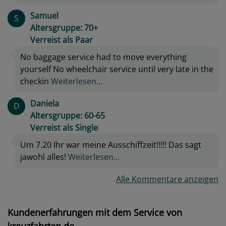
Samuel
S
Altersgruppe: 70+
Verreist als Paar
No baggage service had to move everything
yourself No wheelchair service until very late in the
checkin
Weiterlesen...
Daniela
D
Altersgruppe: 60-65
Verreist als Single
Um 7.20 Ihr war meine Ausschiffzeit!!!!! Das sagt
jawohl alles!
Weiterlesen...
Alle Kommentare anzeigen
Kundenerfahrungen mit dem Service von
kreuzfahrten.de