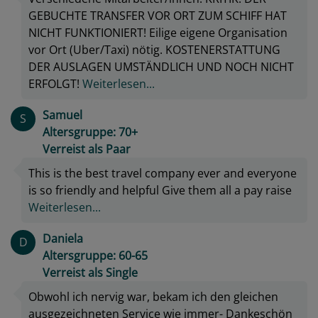
GEBUCHTE TRANSFER VOR ORT ZUM SCHIFF HAT
NICHT FUNKTIONIERT! Eilige eigene Organisation
vor Ort (Uber/Taxi) nötig. KOSTENERSTATTUNG
DER AUSLAGEN UMSTÄNDLICH UND NOCH NICHT
ERFOLGT!
Weiterlesen...
Samuel
S
Altersgruppe: 70+
Verreist als Paar
This is the best travel company ever and everyone
is so friendly and helpful Give them all a pay raise
Weiterlesen...
Daniela
D
Altersgruppe: 60-65
Verreist als Single
Obwohl ich nervig war, bekam ich den gleichen
ausgezeichneten Service wie immer- Dankeschön