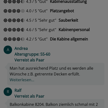
4.3
/
5
Gut
Kabinenausstattung
4.0
/
5
Gut
Platzangebot
4.5
/
5
Sehr gut
Sauberkeit
4.6
/
5
Sehr gut
Kabinenpersonal
4.2
/
5
Gut
Die Kabine allgemein
Andrea
A
Altersgruppe: 55-60
Verreist als Paar
Man hat ausreichend Platz und es werden alle
Wünsche z.B. getrennte Decken erfüllt.
Weiterlesen...
Ralf
R
Verreist als Paar
Balkonkabine 8204. Balkon ziemlich schmal mit 2