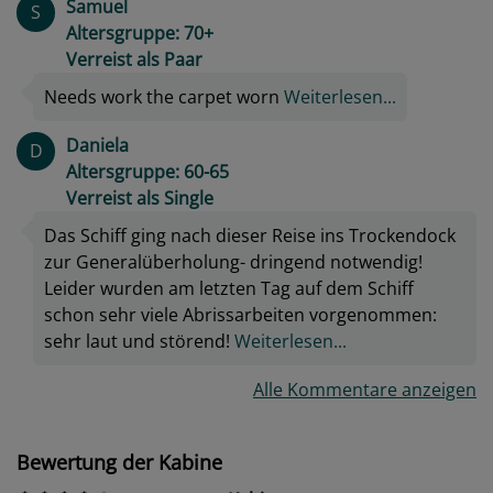
Samuel
S
Altersgruppe: 70+
Verreist als Paar
Needs work the carpet worn
Weiterlesen...
Daniela
D
Altersgruppe: 60-65
Verreist als Single
Das Schiff ging nach dieser Reise ins Trockendock
zur Generalüberholung- dringend notwendig!
Leider wurden am letzten Tag auf dem Schiff
schon sehr viele Abrissarbeiten vorgenommen:
sehr laut und störend!
Weiterlesen...
Alle Kommentare anzeigen
Bewertung der Kabine