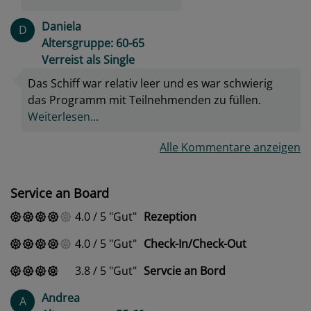
Daniela
D
Altersgruppe: 60-65
Verreist als Single
Das Schiff war relativ leer und es war schwierig
das Programm mit Teilnehmenden zu füllen.
Weiterlesen...
Alle Kommentare anzeigen
Service an Board
4.0
/
5
Gut
Rezeption
4.0
/
5
Gut
Check-In/Check-Out
3.8
/
5
Gut
Servcie an Bord
Andrea
A