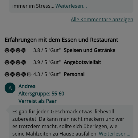
immer im Stress…
Weiterlesen...
Alle Kommentare anzeigen
Erfahrungen mit dem Essen und Restaurant
3.8
/
5
Gut
Speisen und Getränke
3.9
/
5
Gut
Angebotsvielfalt
4.3
/
5
Gut
Personal
Andrea
A
Altersgruppe: 55-60
Verreist als Paar
Es gab für jeden Geschmack etwas, liebevoll
zubereitet. Da kann man nicht meckern und wer
es trotzdem macht, sollte sich überlegen, wie
seine Mahlzeiten zu Hause ausfallen.
Weiterlesen...