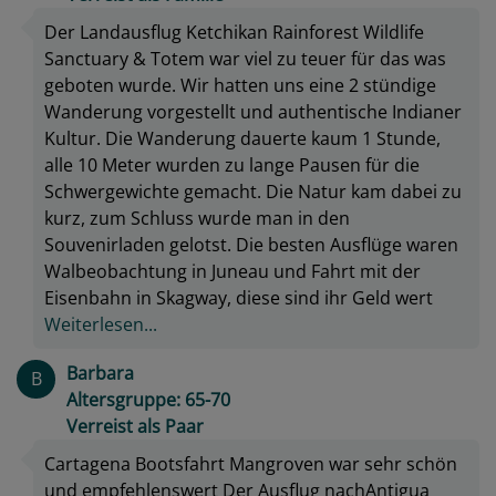
Der Landausflug Ketchikan Rainforest Wildlife
Sanctuary & Totem war viel zu teuer für das was
geboten wurde. Wir hatten uns eine 2 stündige
Wanderung vorgestellt und authentische Indianer
Kultur. Die Wanderung dauerte kaum 1 Stunde,
alle 10 Meter wurden zu lange Pausen für die
Schwergewichte gemacht. Die Natur kam dabei zu
kurz, zum Schluss wurde man in den
Souvenirladen gelotst. Die besten Ausflüge waren
Walbeobachtung in Juneau und Fahrt mit der
Eisenbahn in Skagway, diese sind ihr Geld wert
Weiterlesen...
Barbara
B
Altersgruppe: 65-70
Verreist als Paar
Cartagena Bootsfahrt Mangroven war sehr schön
und empfehlenswert Der Ausflug nachAntigua