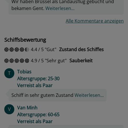
Wir haben Brüssel als Landausflug gebucht und
bekamen Gent.
Weiterlesen...
Alle Kommentare anzeigen
Schiffsbewertung
4.4
/
5
Gut
Zustand des Schiffes
4.9
/
5
Sehr gut
Sauberkeit
Tobias
T
Altersgruppe: 25-30
Verreist als Paar
Schiff in sehr gutem Zustand
Weiterlesen...
Van Minh
V
Altersgruppe: 60-65
Verreist als Paar