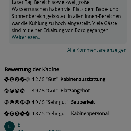
Laser Tag Bereich sowie zwei große
Wasserrutschen haben viel Platz dem Bade- und
Sonnenbereich gekostet. In allen Innen-Bereichen
war die Kühlung zu hoch eingestellt. Viele Gäste
sind mit einer Erkältung von Bord gegangen.
Weiterlesen...
Alle Kommentare anzeigen
Bewertung der Kabine
4.2
/
5
Gut
Kabinenausstattung
3.9
/
5
Gut
Platzangebot
4.9
/
5
Sehr gut
Sauberkeit
4.8
/
5
Sehr gut
Kabinenpersonal
E
E