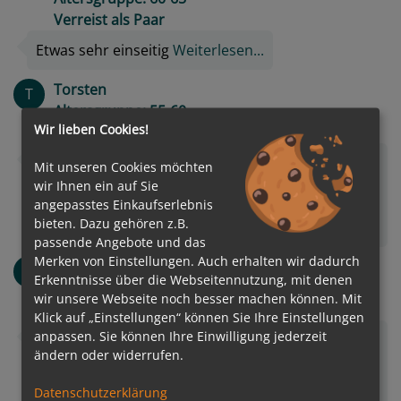
Verreist als Paar
Etwas sehr einseitig
Weiterlesen...
Torsten
T
Altersgruppe: 55-60
Wir lieben Cookies!
Verreist als Paar
Die Spezialitäten Restaurants, auf unserer Reise
Mit unseren Cookies möchten
hatten wir 5 besucht, sind sehr zu empfehlen. Das
wir Ihnen ein auf Sie
angepasstes Einkaufserlebnis
Essen sowie die Auswahl waren sehr gut.
bieten. Dazu gehören z.B.
Weiterlesen...
passende Angebote und das
Merken von Einstellungen. Auch erhalten wir dadurch
Hans-Heinrich
H
Erkenntnisse über die Webseitennutzung, mit denen
Altersgruppe: 70+
wir unsere Webseite noch besser machen können. Mit
Verreist als Paar
Klick auf „Einstellungen“ können Sie Ihre Einstellungen
anpassen. Sie können Ihre Einwilligung jederzeit
Das Essen im Buffetrestaurant war sehr auf
ändern oder widerrufen.
amerikanische Gäste zugeschnitten. Die auf
Kreuzfahrten erwartete und auch gewöhnte
Datenschutzerklärung