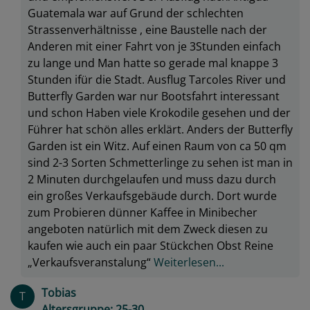
Guatemala war auf Grund der schlechten
Strassenverhältnisse , eine Baustelle nach der
Anderen mit einer Fahrt von je 3Stunden einfach
zu lange und Man hatte so gerade mal knappe 3
Stunden ifür die Stadt. Ausflug Tarcoles River und
Butterfly Garden war nur Bootsfahrt interessant
und schon Haben viele Krokodile gesehen und der
Führer hat schön alles erklärt. Anders der Butterfly
Garden ist ein Witz. Auf einen Raum von ca 50 qm
sind 2-3 Sorten Schmetterlinge zu sehen ist man in
2 Minuten durchgelaufen und muss dazu durch
ein großes Verkaufsgebäude durch. Dort wurde
zum Probieren dünner Kaffee in Minibecher
angeboten natürlich mit dem Zweck diesen zu
kaufen wie auch ein paar Stückchen Obst Reine
„Verkaufsveranstalung“
Weiterlesen...
Tobias
T
Altersgruppe: 25-30