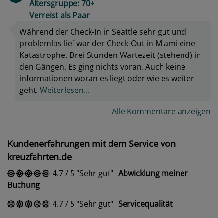
Altersgruppe: 70+
Verreist als Paar
Während der Check-In in Seattle sehr gut und
problemlos lief war der Check-Out in Miami eine
Katastrophe. Drei Stunden Wartezeit (stehend) in
den Gängen. Es ging nichts voran. Auch keine
informationen woran es liegt oder wie es weiter
geht.
Weiterlesen...
Alle Kommentare anzeigen
Kundenerfahrungen mit dem Service von
kreuzfahrten.de
4.7
/
5
Sehr gut
Abwicklung meiner
Buchung
4.7
/
5
Sehr gut
Servicequalität