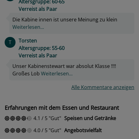
Altersgruppe: 60-65
Verreist als Paar
Die Kabine innen ist unsere Meinung zu klein
Weiterlesen...
Torsten
T
Altersgruppe: 55-60
Verreist als Paar
Unser Kabinenstewart war absolut Klasse !!!!
Großes Lob
Weiterlesen...
Alle Kommentare anzeigen
Erfahrungen mit dem Essen und Restaurant
4.1
/
5
Gut
Speisen und Getränke
4.0
/
5
Gut
Angebotsvielfalt