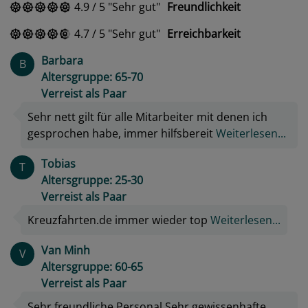
4.9
/
5
Sehr gut
Freundlichkeit
4.7
/
5
Sehr gut
Erreichbarkeit
Barbara
B
Altersgruppe: 65-70
Verreist als Paar
Sehr nett gilt für alle Mitarbeiter mit denen ich
gesprochen habe, immer hilfsbereit
Weiterlesen...
Tobias
T
Altersgruppe: 25-30
Verreist als Paar
Kreuzfahrten.de immer wieder top
Weiterlesen...
Van Minh
V
Altersgruppe: 60-65
Verreist als Paar
Sehr freundliche Personal Sehr gewissenhafte ,