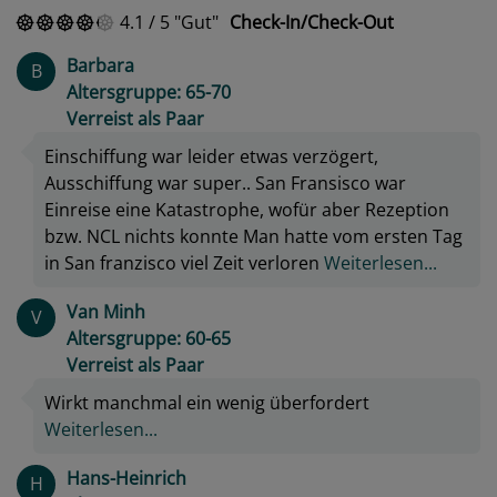
4.1
/
5
Gut
Check-In/Check-Out
Barbara
B
Altersgruppe: 65-70
Verreist als Paar
Einschiffung war leider etwas verzögert,
Ausschiffung war super.. San Fransisco war
Einreise eine Katastrophe, wofür aber Rezeption
bzw. NCL nichts konnte Man hatte vom ersten Tag
in San franzisco viel Zeit verloren
Weiterlesen...
Van Minh
V
Altersgruppe: 60-65
Verreist als Paar
Wirkt manchmal ein wenig überfordert
Weiterlesen...
Hans-Heinrich
H