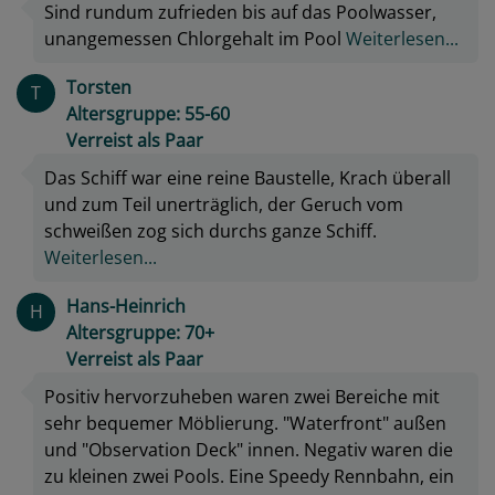
Sind rundum zufrieden bis auf das Poolwasser,
unangemessen Chlorgehalt im Pool
Weiterlesen...
Torsten
T
Altersgruppe: 55-60
Verreist als Paar
Das Schiff war eine reine Baustelle, Krach überall
und zum Teil unerträglich, der Geruch vom
schweißen zog sich durchs ganze Schiff.
Weiterlesen...
Hans-Heinrich
H
Altersgruppe: 70+
Verreist als Paar
Positiv hervorzuheben waren zwei Bereiche mit
sehr bequemer Möblierung. "Waterfront" außen
und "Observation Deck" innen. Negativ waren die
zu kleinen zwei Pools. Eine Speedy Rennbahn, ein