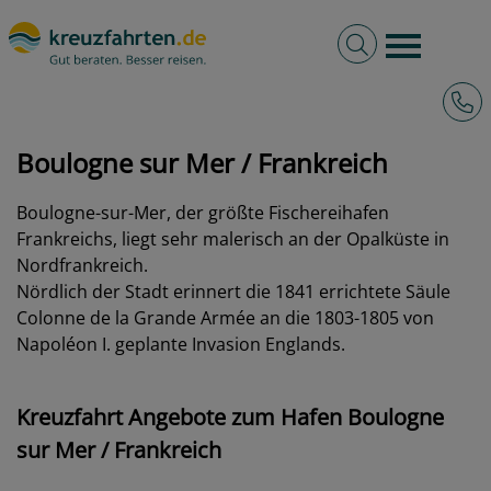
Volltextsuche
Burger 
Hotli
kreuzfahrten.de
Hafen
Frankreich
Boulogne sur Mer
Boulogne sur Mer / Frankreich
Boulogne-sur-Mer, der größte Fischereihafen
Frankreichs, liegt sehr malerisch an der Opalküste in
Nordfrankreich.
Nördlich der Stadt erinnert die 1841 errichtete Säule
Colonne de la Grande Armée an die 1803-1805 von
Napoléon I. geplante Invasion Englands.
Kreuzfahrt Angebote zum Hafen Boulogne
sur Mer / Frankreich