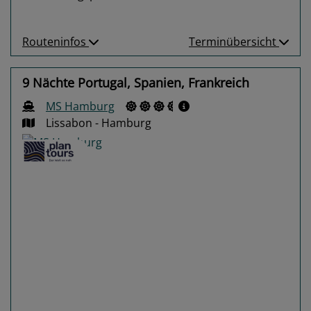
Routeninfos
Terminübersicht
9 Nächte Portugal, Spanien, Frankreich
MS Hamburg
Lissabon - Hamburg
Previous
Next