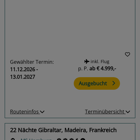
Previous
Next
Gewählter Termin:
inkl. Flug
p. P.
ab
€ 4.999,-
11.12.2026 -
13.01.2027
Ausgebucht
Routeninfos
Terminübersicht
22 Nächte Gibraltar, Madeira, Frankreich