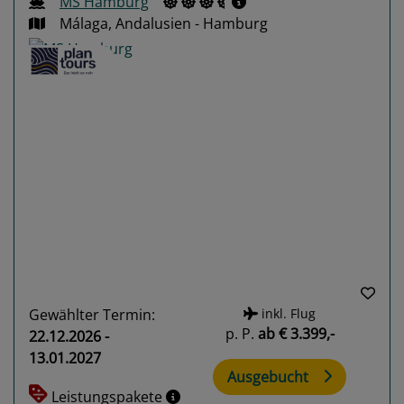
MS Hamburg
Málaga, Andalusien - Hamburg
Previous
Next
Gewählter Termin:
inkl. Flug
p. P.
ab
€ 3.399,-
22.12.2026 -
13.01.2027
Ausgebucht
Leistungspakete