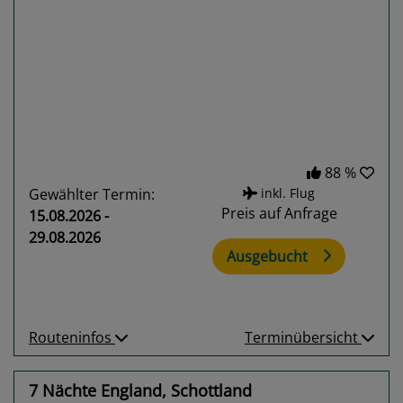
Previous
Next
88 %
Gewählter Termin:
inkl. Flug
Preis auf Anfrage
15.08.2026 -
29.08.2026
Ausgebucht
Routeninfos
Terminübersicht
7 Nächte England, Schottland