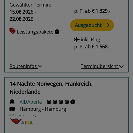
Gewählter Termin:
p. P.
ab
€ 1.329,-
15.08.2026 -
22.08.2026
Ausgebucht
Leistungspakete
inkl. Flug
p. P.
ab
€ 1.568,-
Routeninfos
Terminübersicht
14 Nächte Norwegen, Frankreich,
Niederlande
AIDAperla
Hamburg - Hamburg