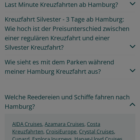
Last Minute Kreuzfahrten ab Hamburg?
Kreuzfahrt Silvester - 3 Tage ab Hamburg:
Wie hoch ist der Preisunterschied zwischen
einer regulären Kreuzfahrt und einer
Silvester Kreuzfahrt?
Wie sieht es mit dem Parken während
meiner Hamburg Kreuzfahrt aus?
Welche Reedereien und Schiffe fahren nach
Hamburg?
AIDA Cruises
,
Azamara Cruises
,
Costa
Kreuzfahrten
,
CroisiEurope
,
Crystal Cruises
,
Cunard
,
Explora Journeys
,
Hapag-Lloyd Cruises
,