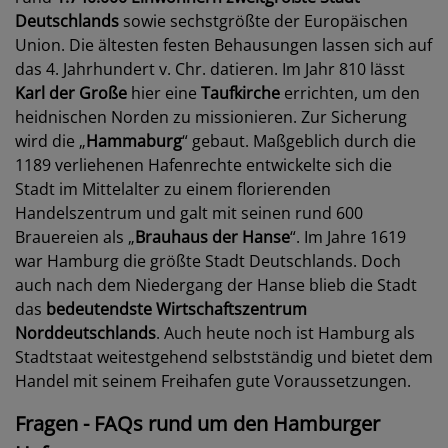
Deutschlands
sowie sechstgrößte der Europäischen
Union. Die ältesten festen Behausungen lassen sich auf
das 4. Jahrhundert v. Chr. datieren. Im Jahr 810 lässt
Karl der Große
hier eine
Taufkirche
errichten, um den
heidnischen Norden zu missionieren. Zur Sicherung
wird die „
Hammaburg
“ gebaut. Maßgeblich durch die
1189 verliehenen Hafenrechte entwickelte sich die
Stadt im Mittelalter zu einem florierenden
Handelszentrum und galt mit seinen rund 600
Brauereien als „
Brauhaus der Hanse
“. Im Jahre 1619
war Hamburg die größte Stadt Deutschlands. Doch
auch nach dem Niedergang der Hanse blieb die Stadt
das
bedeutendste Wirtschaftszentrum
Norddeutschlands
. Auch heute noch ist Hamburg als
Stadtstaat weitestgehend selbstständig und bietet dem
Handel mit seinem Freihafen gute Voraussetzungen.
Fragen - FAQs rund um den Hamburger