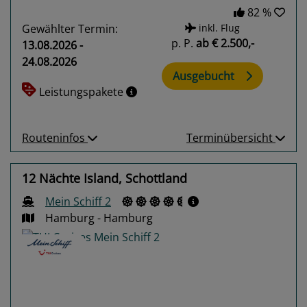
82 %
Gewählter Termin:
inkl. Flug
p. P.
ab
€ 2.500,-
13.08.2026 -
24.08.2026
Ausgebucht
Leistungspakete
Routeninfos
Terminübersicht
12 Nächte Island, Schottland
Mein Schiff 2
Hamburg - Hamburg