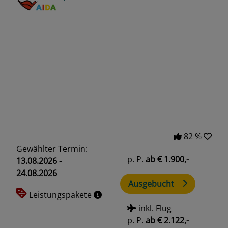
Previous
Next
82 %
Gewählter Termin:
p. P.
ab
€ 1.900,-
13.08.2026 -
24.08.2026
Ausgebucht
Leistungspakete
inkl. Flug
p. P.
ab
€ 2.122,-