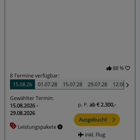
Previous
Next
88 %
8
Termine verfügbar:
15.08.26
01.07.28
15.07.28
29.07.28
12.08.28
Gewählter Termin:
p. P.
ab
€ 2.300,-
15.08.2026 -
29.08.2026
Ausgebucht
Leistungspakete
inkl. Flug