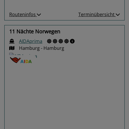
Routeninfos
Terminübersicht
11 Nächte Norwegen
AIDAprima
Hamburg - Hamburg
Previous
Next