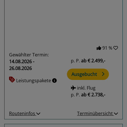
Previous
Next
91 %
Gewählter Termin:
p. P.
ab
€ 2.499,-
14.08.2026 -
26.08.2026
Ausgebucht
Leistungspakete
inkl. Flug
p. P.
ab
€ 2.738,-
Routeninfos
Terminübersicht