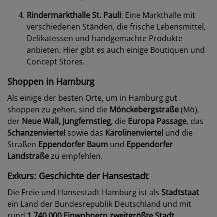
Rindermarkthalle St. Pauli
: Eine Markthalle mit
verschiedenen Ständen, die frische Lebensmittel,
Delikatessen und handgemachte Produkte
anbieten. Hier gibt es auch einige Boutiquen und
Concept Stores.
Shoppen in Hamburg
Als einige der besten Orte, um in Hamburg gut
shoppen zu gehen, sind die
Mönckebergstraße
(Mö),
der
Neue Wall, Jungfernstieg
, die
Europa Passage
, das
Schanzenviertel
sowie das
Karolinenviertel
und die
Straßen
Eppendorfer Baum
und
Eppendorfer
Landstraße
zu empfehlen.
Exkurs: Geschichte der Hansestadt
Die Freie und Hansestadt Hamburg ist als
Stadtstaat
ein Land der Bundesrepublik Deutschland und mit
rund
1.740.000 Einwohnern
zweitgrößte Stadt