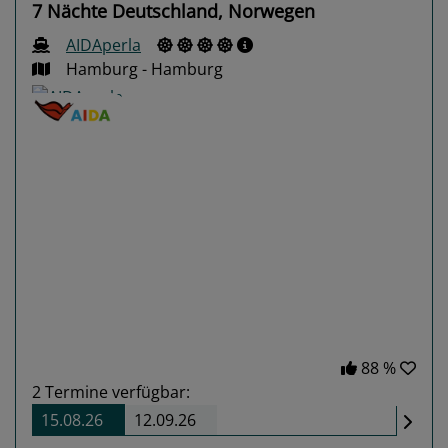
7 Nächte Deutschland, Norwegen
AIDAperla
Hamburg - Hamburg
Previous
Next
88 %
2
Termine verfügbar:
15.08.26
12.09.26