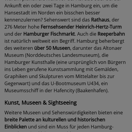
Ankunft ein oder zwei Tage in Hamburg ein, um die
Hansestadt im Norden ein bisschen besser
kennenzulernen? Sehenswert sind das
Rathaus
, der
276 Meter hohe
Fernsehsender Heinrich-Hertz-Turm
und der
Hamburger Fischmarkt
. Auch die
Reeperbahn
ist natürlich weltweit ein Begriff. Hamburg beherbergt
des weiteren
über 50 Museen
, darunter das Altonaer
Museum (Norddeutsches Landesmuseum), die
Hamburger Kunsthalle (eine ursprünglich von Bürgern
ins Leben gerufene Kunstsammlung mit Gemälden,
Graphiken und Skulpturen vom Mittelalter bis zur
Gegenwart) und das U-Bootmuseum U434, ein
Museumsschiff in der Hafencity (Baakenhafen).
Kunst, Museen & Sightseeing
Weitere Museen und Sehenswürdigkeiten bieten eine
breite Palette an kulturellen und historischen
Einblicken
und sind ein Muss für jeden Hamburg-