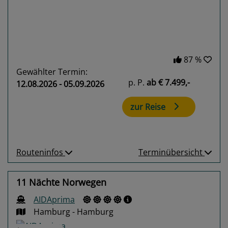
87 %
Gewählter Termin:
p. P.
ab
€ 7.499,-
12.08.2026 - 05.09.2026
zur Reise
Routeninfos
Terminübersicht
11 Nächte Norwegen
AIDAprima
Hamburg - Hamburg