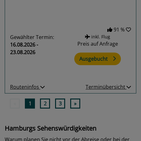
91 %
Gewählter Termin:
inkl. Flug
Preis auf Anfrage
16.08.2026 -
23.08.2026
Ausgebucht
Routeninfos
Terminübersicht
«
1
2
3
»
Hamburgs Sehenswürdigkeiten
Warum planen Sie nicht vor der Abreise oder bei der