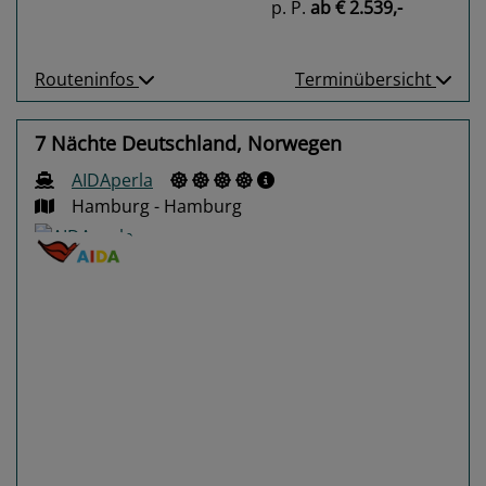
p. P.
ab
€ 2.539,-
Routeninfos
Terminübersicht
7 Nächte Deutschland, Norwegen
AIDAperla
Hamburg - Hamburg
Previous
Next