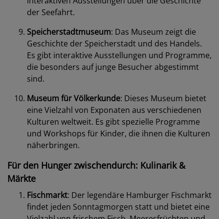
interaktiven Ausstellungen über die Geschichte
der Seefahrt.
Speicherstadtmuseum
: Das Museum zeigt die
Geschichte der Speicherstadt und des Handels.
Es gibt interaktive Ausstellungen und Programme,
die besonders auf junge Besucher abgestimmt
sind.
Museum für Völkerkunde
: Dieses Museum bietet
eine Vielzahl von Exponaten aus verschiedenen
Kulturen weltweit. Es gibt spezielle Programme
und Workshops für Kinder, die ihnen die Kulturen
näherbringen.
Für den Hunger zwischendurch: Kulinarik &
Märkte
Fischmarkt
: Der legendäre Hamburger Fischmarkt
findet jeden Sonntagmorgen statt und bietet eine
Vielzahl von frischem Fisch, Meeresfrüchten und