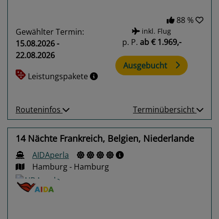
88 %
Gewählter Termin:
inkl. Flug
p. P.
ab
€ 1.969,-
15.08.2026 -
22.08.2026
Ausgebucht
Leistungspakete
Routeninfos
Terminübersicht
14 Nächte Frankreich, Belgien, Niederlande
AIDAperla
Hamburg - Hamburg