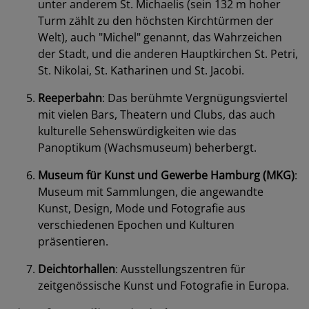
unter anderem St. Michaelis (sein 132 m hoher
Turm zählt zu den höchsten Kirchtürmen der
Welt), auch "Michel" genannt, das Wahrzeichen
der Stadt, und die anderen Hauptkirchen St. Petri,
St. Nikolai, St. Katharinen und St. Jacobi.
Reeperbahn
: Das berühmte Vergnügungsviertel
mit vielen Bars, Theatern und Clubs, das auch
kulturelle Sehenswürdigkeiten wie das
Panoptikum (Wachsmuseum) beherbergt.
Museum für Kunst und Gewerbe Hamburg (MKG)
:
Museum mit Sammlungen, die angewandte
Kunst, Design, Mode und Fotografie aus
verschiedenen Epochen und Kulturen
präsentieren.
Deichtorhallen
: Ausstellungszentren für
zeitgenössische Kunst und Fotografie in Europa.