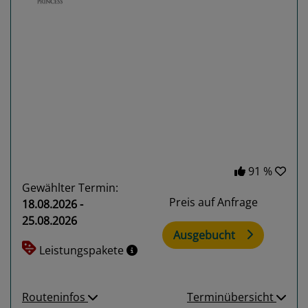
Previous
Next
91 %
Gewählter Termin:
Preis auf Anfrage
18.08.2026 -
25.08.2026
Ausgebucht
Leistungspakete
Routeninfos
Terminübersicht