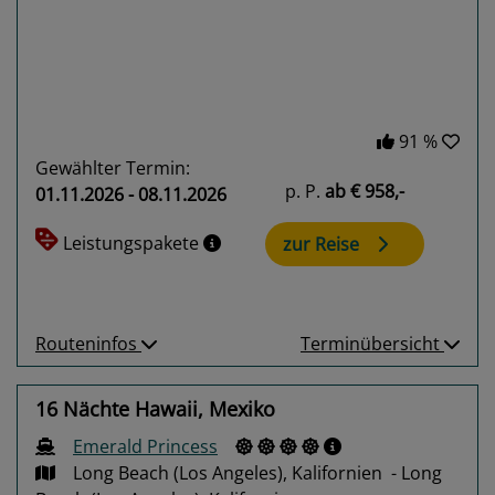
91 %
Gewählter Termin:
p. P.
ab
€ 958,-
01.11.2026 - 08.11.2026
Leistungspakete
zur Reise
Routeninfos
Terminübersicht
16 Nächte Hawaii, Mexiko
Emerald Princess
Long Beach (Los Angeles), Kalifornien - Long