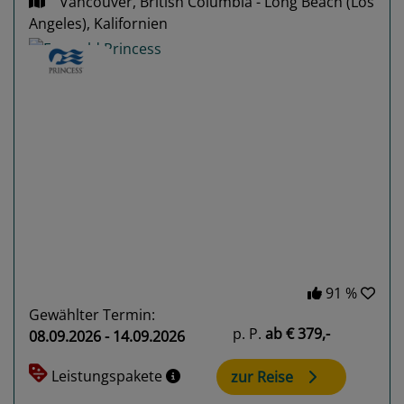
Vancouver, British Columbia - Long Beach (Los
Angeles), Kalifornien
Previous
Next
91 %
Gewählter Termin:
p. P.
ab
€ 379,-
08.09.2026 - 14.09.2026
Leistungspakete
zur Reise