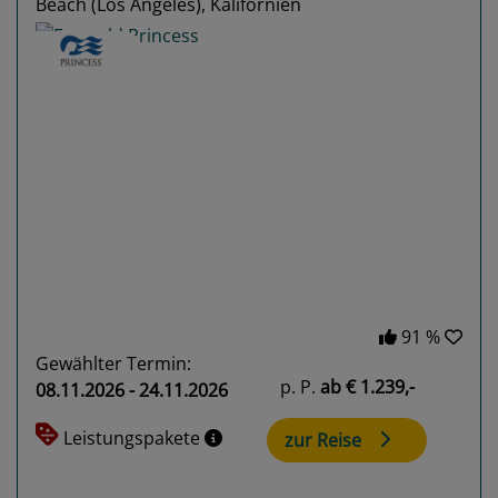
Beach (Los Angeles), Kalifornien
Previous
Next
91 %
Gewählter Termin:
p. P.
ab
€ 1.239,-
08.11.2026 - 24.11.2026
Leistungspakete
zur Reise