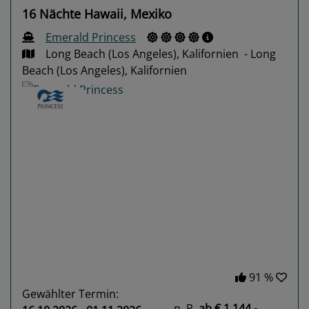
16 Nächte Hawaii, Mexiko
Emerald Princess
Long Beach (Los Angeles), Kalifornien - Long
Beach (Los Angeles), Kalifornien
Previous
Next
91 %
Gewählter Termin:
p. P.
ab
€ 1.144,-