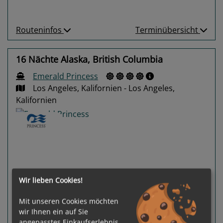
Routeninfos
Terminübersicht
16 Nächte Alaska, British Columbia
Emerald Princess
Los Angeles, Kalifornien - Los Angeles,
Kalifornien
Previous
Next
Wir lieben Cookies!
Mit unseren Cookies möchten
wir Ihnen ein auf Sie
angepasstes Einkaufserlebnis