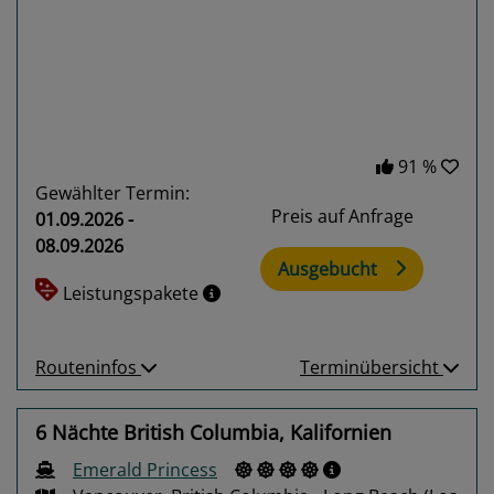
Previous
Next
91 %
Gewählter Termin:
Preis auf Anfrage
01.09.2026 -
08.09.2026
Ausgebucht
Leistungspakete
Routeninfos
Terminübersicht
6 Nächte British Columbia, Kalifornien
Emerald Princess