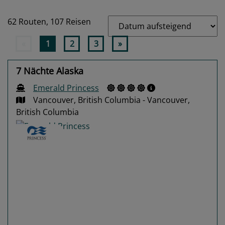
62 Routen,
107 Reisen
«
1
2
3
»
7 Nächte Alaska
Emerald Princess
Vancouver, British Columbia - Vancouver,
British Columbia
Previous
Next