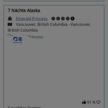
7 Nächte Alaska
Emerald Princess
Vancouver, British Columbia - Vancouver,
British Columbia
Previous
Next
91 %
Gewählter Termin: