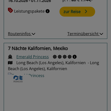
16.10.2026 - 01.11.2026
Leistungspakete
zur Reise
Routeninfos
Terminübersicht
7 Nächte Kalifornien, Mexiko
Emerald Princess
Long Beach (Los Angeles), Kalifornien - Long
Beach (Los Angeles), Kalifornien
Previous
Next