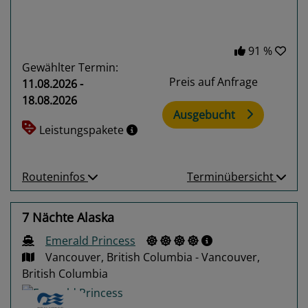
91 %
Gewählter Termin:
Preis auf Anfrage
11.08.2026 -
18.08.2026
Ausgebucht
Leistungspakete
Routeninfos
Terminübersicht
7 Nächte Alaska
Emerald Princess
Vancouver, British Columbia - Vancouver,
British Columbia