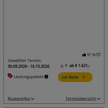
Previous
Next
91 %
Gewählter Termin:
p. P.
ab
€ 1.621,-
30.09.2026 - 16.10.2026
Leistungspakete
zur Reise
Routeninfos
Terminübersicht